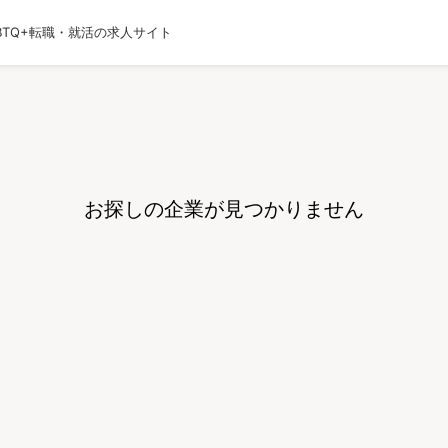
BTQ+転職・就活の求人サイト
運営会社
利用規約
プライバシーポリシー
採用
お探しの企業が見つかりません