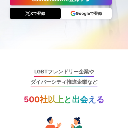
Xで登録
Googleで登録
LGBTフレンドリー企業や
ダイバーシティ推進企業など
500社以上と出会える