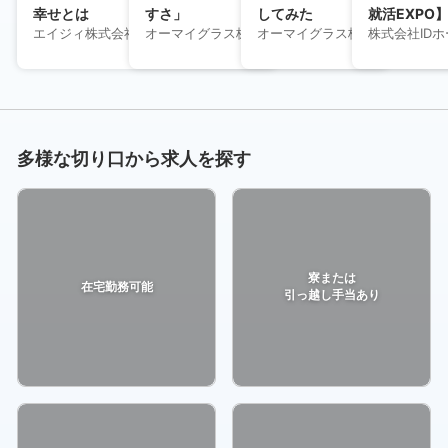
幸せとは
すさ」
してみた
就活EXPO
エイジィ株式会社
オーマイグラス株式会社
オーマイグラス株式会社
株式会社ID
多様な切り口から求人を探す
寮または
在宅勤務可能
引っ越し手当あり