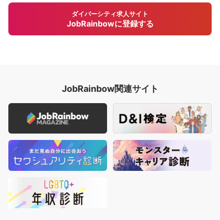
ダイバーシティ求人サイト
JobRainbowに登録する
JobRainbow関連サイト