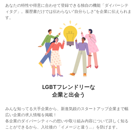
あなたの特性や得意に合わせて登録できる独自の機能「ダイバーシテ
ィタグ」。履歴書だけでは伝わらない”自分らしさ”を企業に伝えられま
す。
LGBTフレンドリーな
企業と出会う
みんな知ってる大手企業から、新進気鋭のスタートアップ企業まで幅
広い企業の求人情報を掲載！
各企業のダイバーシティへの想いや取り組み内容について詳しく知る
ことができるから、入社後の「イメージと違う…」を防げます。