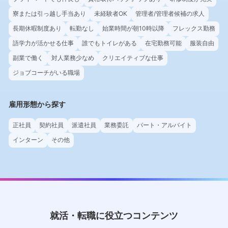
寮または引っ越し手当あり
未経験者OK
管理者/管理者候補の求人
長期休暇制度あり
転勤なし
始業時間が朝10時以降
フレックス勤務
語学力が活かせる仕事
誰でもトイレがある
在宅勤務可能
服装自由
副業で働く
対人業務少なめ
クリエイティブな仕事
ジョブコーチがいる職場
雇用形態から探す
正社員
契約社員
派遣社員
業務委託
パート・アルバイト
インターン
その他
就活・転職に役立つコンテンツ