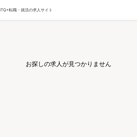
BTQ+転職・就活の求人サイト
運営会社
利用規約
プライバシーポリシー
採用
お探しの求人が見つかりません