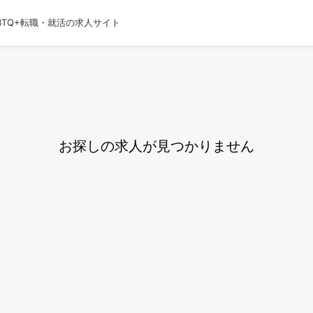
BTQ+転職・就活の求人サイト
運営会社
利用規約
プライバシーポリシー
採用
お探しの求人が見つかりません