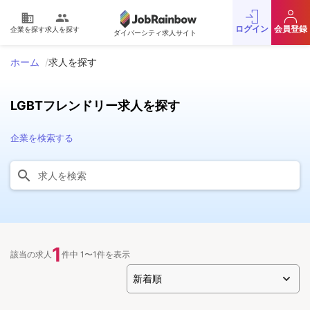
domain
people
ログイン
会員登録
企業を探す
求人を探す
ダイバーシティ求人サイト
ホーム
求人を探す
LGBTフレンドリー求人を探す
企業を検索する
1
該当の求人
件中 1〜1件を表示