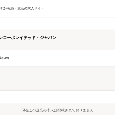
BTQ+転職・就活の求人サイト
運営会社
利用規約
プライバシーポリシー
採用
インコーポレイテッド・ジャパン
ews
現在この企業の求人は掲載されておりません