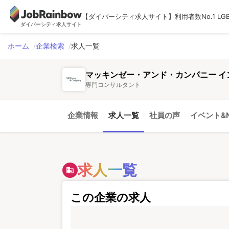
【ダイバーシティ求人サイト】利用者数No.1 LG
ダイバーシティ求人サイト
ホーム
企業検索
求人一覧
マッキンゼー・アンド・カンパニー 
専門コンサルタント
企業情報
求人一覧
社員の声
イベント&N
求人一覧
domain
この企業の求人