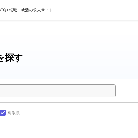
BTQ+転職・就活の求人サイト
を探す
done
鳥取県