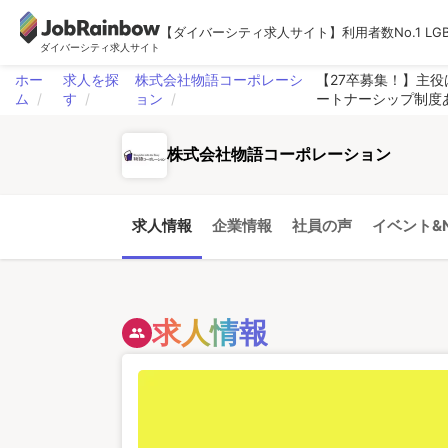
【ダイバーシティ求人サイト】利用者数No.1 LG
ダイバーシティ求人サイト
ホー
求人を探
株式会社物語コーポレーシ
【27卒募集！】主
ム
す
ョン
ートナーシップ制度
株式会社物語コーポレーション
求人情報
企業情報
社員の声
イベント&N
求人情報
people