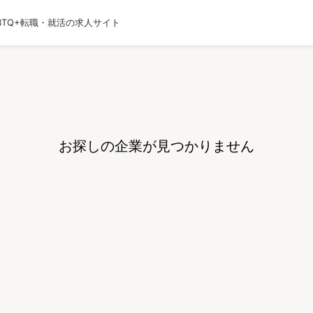
BTQ+転職・就活の求人サイト
運営会社
利用規約
プライバシーポリシー
採用
お探しの企業が見つかりません