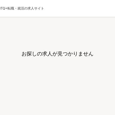
BTQ+転職・就活の求人サイト
運営会社
利用規約
プライバシーポリシー
採用
お探しの求人が見つかりません