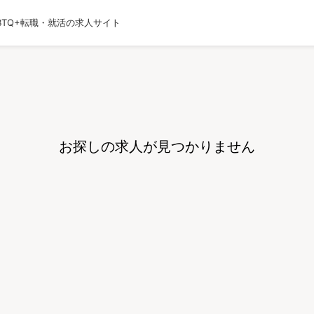
BTQ+転職・就活の求人サイト
運営会社
利用規約
プライバシーポリシー
採用
お探しの求人が見つかりません