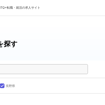
BTQ+転職・就活の求人サイト
を探す
done
長野県