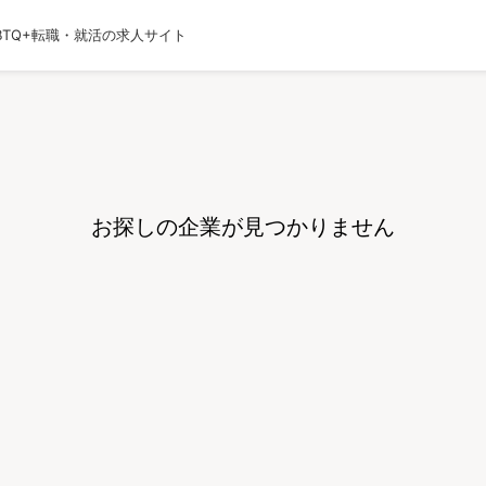
BTQ+転職・就活の求人サイト
運営会社
利用規約
プライバシーポリシー
採用
お探しの企業が見つかりません