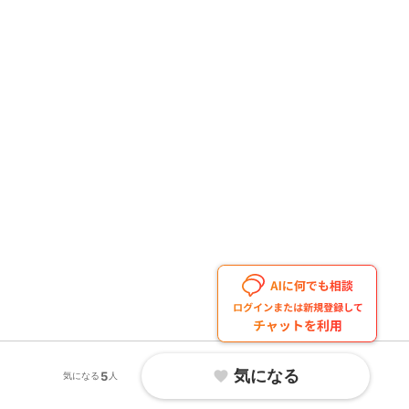
気になる
favorite
5
気になる
人