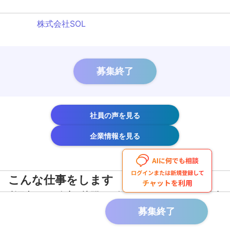
株式会社SOL
募集終了
社員の声を見る
企業情報を見る
こんな仕事をします
利用者さんの自宅に訪問し、身の回りや家事など、日常生
活をサポートします。資格をお持ちの方であれば経験は不
募集終了
問です