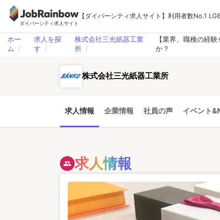
【ダイバーシティ求人サイト】利用者数No.1 LG
ダイバーシティ求人サイト
ホー
求人を探
株式会社三光紙器工業
【業界、職種の経験
ム
す
所
か？
株式会社三光紙器工業所
求人情報
企業情報
社員の声
イベント&N
求人情報
people