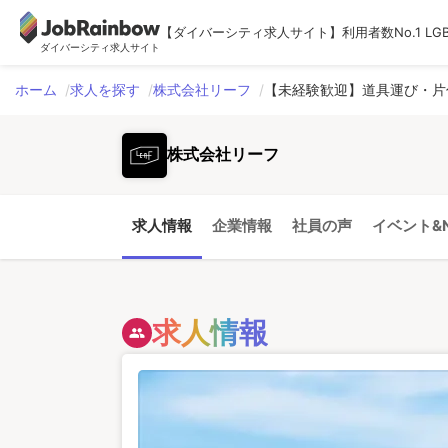
【ダイバーシティ求人サイト】利用者数No.1 LG
ダイバーシティ求人サイト
ホーム
求人を探す
株式会社リーフ
【未経験歓迎】道具運び・片
株式会社リーフ
求人情報
企業情報
社員の声
イベント&N
求人情報
people