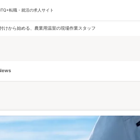
BTQ+転職・就活の求人サイト
運営会社
利用規約
プライバシーポリシー
採用
付けから始める、農業用温室の現場作業スタッフ
ews