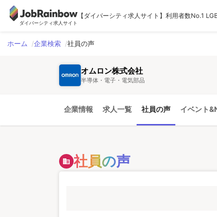
【ダイバーシティ求人サイト】利用者数No.1 LG
ダイバーシティ求人サイト
ホーム
企業検索
社員の声
オムロン株式会社
半導体・電子・電気部品
企業情報
求人一覧
社員の声
イベント&N
社員の声
domain