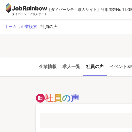
【ダイバーシティ求人サイト】利用者数No.1 LG
ダイバーシティ求人サイト
ホーム
企業検索
社員の声
企業情報
求人一覧
社員の声
イベント&N
社員の声
domain