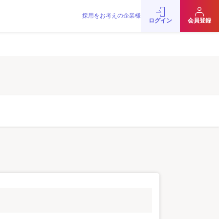
採用をお考えの企業様
をお考えの企業様
お問い合わせ
JobRainbow MAGAZINE
ログイン
会員登録
© 2016 JobRainbow Co.,Ltd.