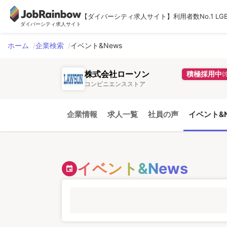
【ダイバーシティ求人サイト】利用者数No.1 LG
ダイバーシティ求人サイト
ホーム
企業検索
イベント&News
株式会社ローソン
積極採用中
コンビニエンスストア
企業情報
求人一覧
社員の声
イベント&N
イベント&News
event