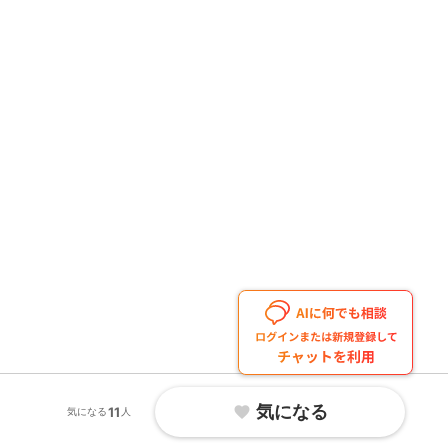
気になる
favorite
11
気になる
人