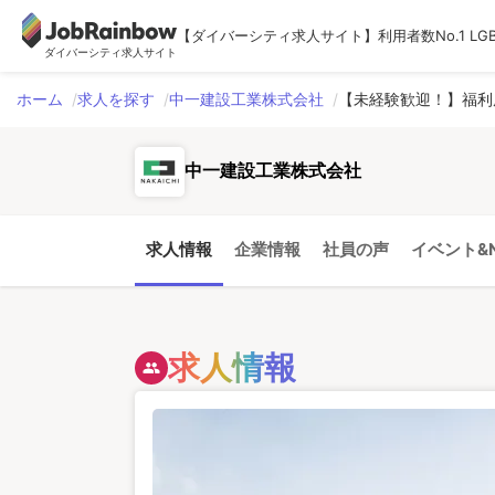
【ダイバーシティ求人サイト】利用者数No.1 LG
ダイバーシティ求人サイト
ホーム
求人を探す
中一建設工業株式会社
【未経験歓迎！】福利
中一建設工業株式会社
求人情報
企業情報
社員の声
イベント&N
求人情報
people