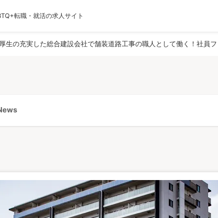
BTQ+転職・就活の求人サイト
運営会社
利用規約
プライバシーポリシー
採用
厚生の充実した総合建設会社で舗装道路工事の職人として働く！社員フ
ews