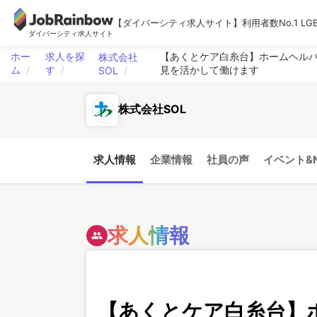
【ダイバーシティ求人サイト】利用者数No.1 LG
ダイバーシティ求人サイト
ホー
求人を探
【あくとケア白糸台】ホームヘル
株式会社
ム
す
見を活かして働けます
SOL
株式会社SOL
求人情報
企業情報
社員の声
イベント&N
求人情報
people
【あくとケア白糸台】