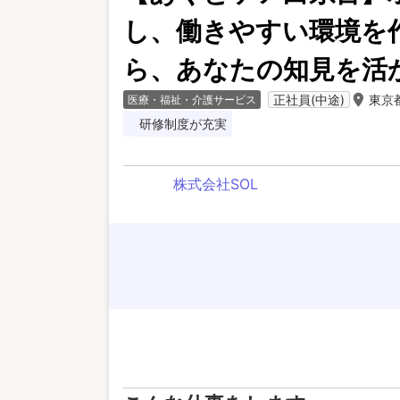
し、働きやすい環境を
ら、あなたの知見を活
room
正社員(中途)
東京
医療・福祉・介護サービス
研修制度が充実
株式会社SOL