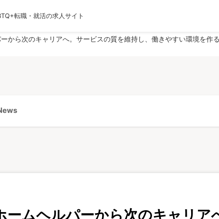
BTQ+転職・就活の求人サイト
運営会社
利用規約
プライバシーポリシー
採用
パーから次のキャリアへ。サービスの質を維持し、働きやすい環境を作
ews
ホームヘルパーから次のキャリア