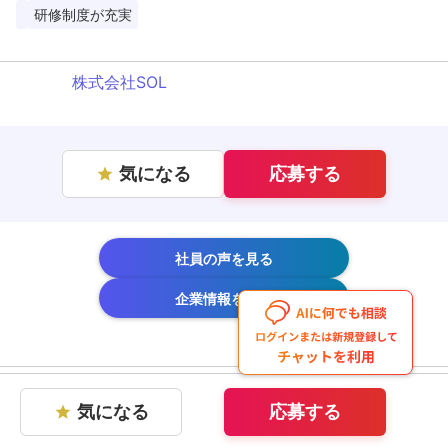
研修制度が充実
株式会社SOL
気になる
応募する
star
社員の声を見る
企業情報を見る
こんな仕事をします
気になる
応募する
star
非常勤ヘルパーさんたちの育成や、利用者さま・ケアマネ
さんとの調整業務、現場でのケアをご担当いただきます。