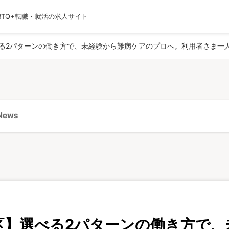
BTQ+転職・就活の求人サイト
運営会社
利用規約
プライバシーポリシー
採用
る2パターンの働き方で、未経験から難病ケアのプロへ。利用者さま一
ews
区】選べる2パターンの働き方で、