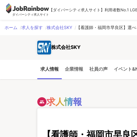
【ダイバーシティ求人サイト】利用者数No.1 LG
ダイバーシティ求人サイト
ホーム
求人を探す
株式会社SKY
【看護師・福岡市早良区】選べ
株式会社SKY
求人情報
企業情報
社員の声
イベント&N
求人情報
people
【看護師・福岡市早良