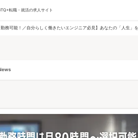
BTQ+転職・就活の求人サイト
運営会社
利用規約
プライバシーポリシー
採用
～勤務可能！／自分らしく働きたいエンジニア必見】あなたの「人生」を
ews