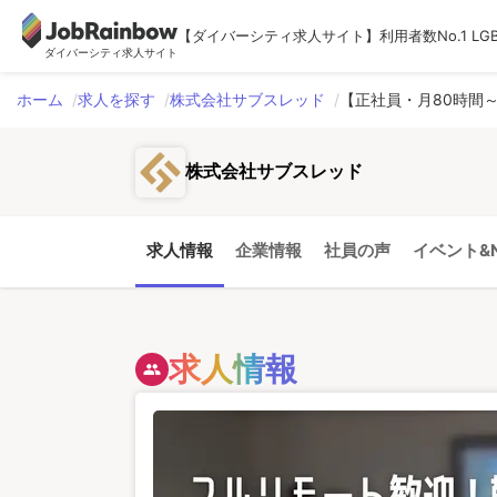
【ダイバーシティ求人サイト】利用者数No.1 LG
ダイバーシティ求人サイト
ホーム
求人を探す
株式会社サブスレッド
【正社員・月80時間
株式会社サブスレッド
求人情報
企業情報
社員の声
イベント&N
求人情報
people