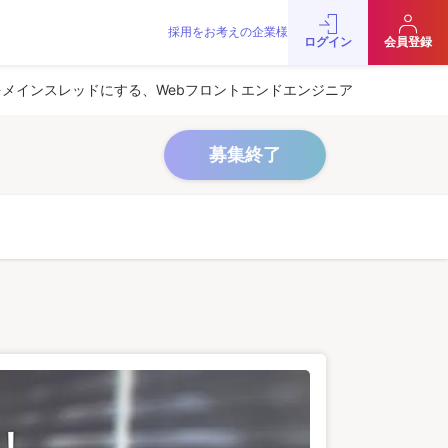
採用をお考えの企業様
をお考えの企業様
お問い合わせ
JobRainbow MAGAZINE
ログイン
会員登録
© 2016 JobRainbow Co.,Ltd.
メインスレッドにする、Webフロントエンドエンジニア
募集終了