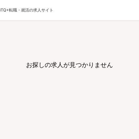
BTQ+転職・就活の求人サイト
運営会社
利用規約
プライバシーポリシー
採用
お探しの求人が見つかりません