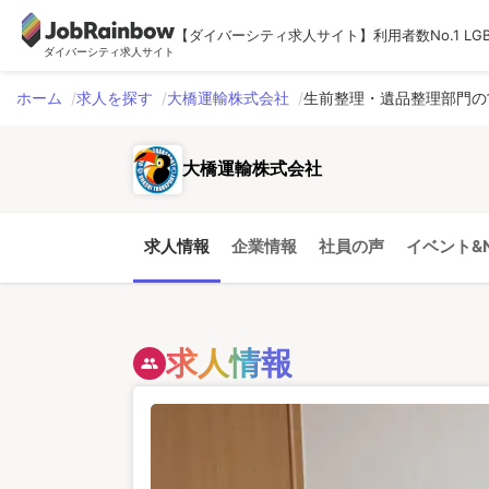
【ダイバーシティ求人サイト】利用者数No.1 LG
ダイバーシティ求人サイト
ホーム
求人を探す
大橋運輸株式会社
生前整理・遺品整理部門の
大橋運輸株式会社
求人情報
企業情報
社員の声
イベント&N
求人情報
people