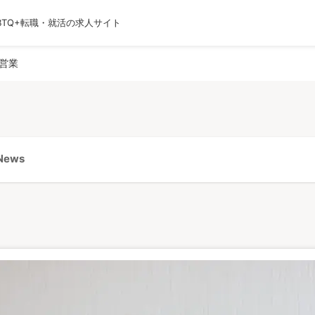
BTQ+転職・就活の求人サイト
運営会社
利用規約
プライバシーポリシー
採用
営業
ews