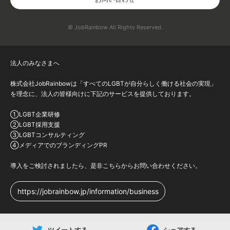
© JobRainbow All Rights Reserved.
法人のみなさまへ
株式会社JobRainbowは「すべてのLGBTが自分らしく働ける社会の実現」
を理念に、法人の皆様向けに下記のサービスを提供しております。
①LGBT企業研修
②LGBT採用支援
③LGBTコンサルティング
④メディアでのブランディングPR
導入をご検討されましたら、是非こちらからお問い合わせください。
https://jobrainbow.jp/information/business
ツイートする
シェアする