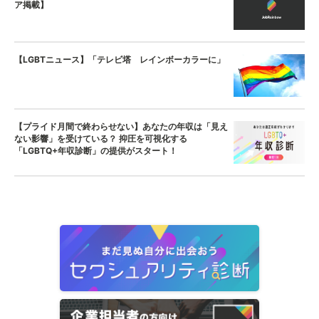
ア掲載】
【LGBTニュース】「テレビ塔 レインボーカラーに」
【プライド月間で終わらせない】あなたの年収は「見え
ない影響」を受けている？ 抑圧を可視化する
「LGBTQ+年収診断」の提供がスタート！