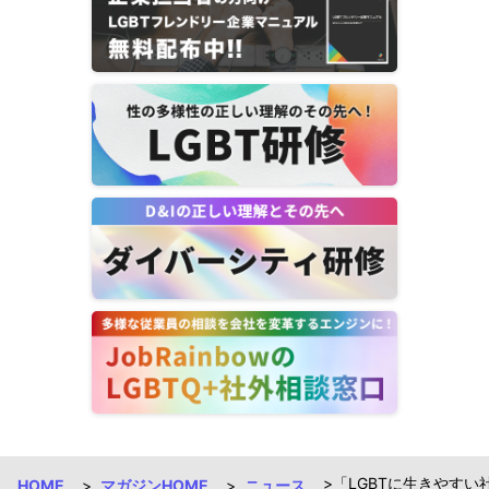
「LGBTに生きやす
HOME
マガジンHOME
ニュース