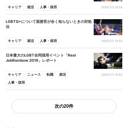
キャリア
就活
人事・採用
2025/7/2 15:53
LGBTQ+について面接官が全く知らないときの対処
法
キャリア
就活
人事・採用
2025/7/2 15:53
日本最大のLGBT合同採用イベント「Real
JobRainbow 2019」レポート
キャリア
ニュース
転職
就活
2025/7/2 15:53
人事・採用
次の20件