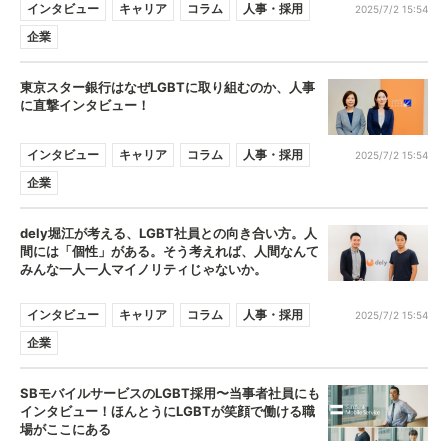
インタビュー
キャリア
コラム
人事・採用
2025/7/2 15:54
企業
東京スター銀行はなぜLGBTに取り組むのか、人事
に直撃インタビュー！
インタビュー
キャリア
コラム
人事・採用
2025/7/2 15:54
企業
dely堀江が考える、LGBT社員との向き合い方。人
間には「個性」がある。そう考えれば、人間なんて
みんな一人一人マイノリティじゃないか。
インタビュー
キャリア
コラム
人事・採用
2025/7/2 15:54
企業
SBモバイルサービスのLGBT採用〜当事者社員にも
インタビュー！ほんとうにLGBTが笑顔で働ける職
場がここにある