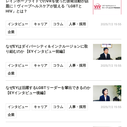
レインボープライドでのVRを使った啓発活動が話
題に！ヴィーブヘルスケアが捉える「LGBTと
HIV」とは？
インタビュー
キャリア
コラム
人事・採用
2025/7/2 15:55
企業
なぜEYはダイバーシティ＆インクルージョンに取
り組むのか 【EYインタビュー前編】
インタビュー
キャリア
コラム
人事・採用
2025/7/2 15:55
企業
なぜEYは活躍するLGBTリーダーを輩出できるのか
【EYインタビュー後編】
インタビュー
キャリア
コラム
人事・採用
2025/7/2 15:55
企業