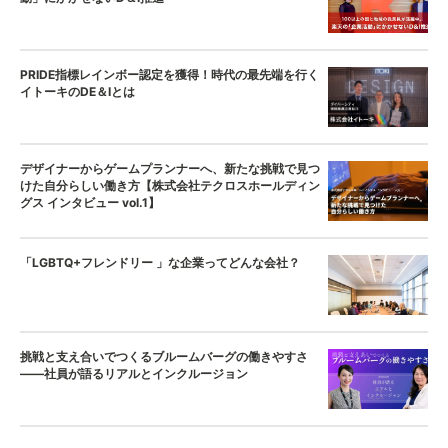
PRIDE指標レインボー認定を獲得！時代の最先端を行く
イトーキのDE＆Iとは
デザイナーからゲームプランナーへ、新たな挑戦で見つ
けた自分らしい働き方【株式会社テクロスホールディン
グス インタビュー vol.1】
「LGBTQ+フレンドリー 」な企業ってどんな会社？
挑戦と支え合いでつくるブルームバーグの働きやすさ
——社員が語るリアルとインクルージョン