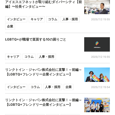
アイエスエフネットが取り組むダイバーシティ【前
編】〜社長インタビュー〜
インタビュー
キャリア
コラム
人事・採用
2025/7/2 15:55
企業
LGBTQ+が職場で直面する10の困りごと
キャリア
コラム
人事・採用
2025/7/2 15:55
リンクトイン・ジャパン株式会社に直撃！～前編～
【LGBTQ+フレンドリー企業インタビュー】
インタビュー
コラム
人事・採用
企業
2025/7/2 15:54
リンクトイン・ジャパン株式会社に直撃！～後編～
【LGBTQ+フレンドリー企業インタビュー】