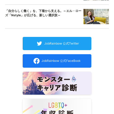
「自分らしく働く」を、下着から支える。～エル・ロー
ズ「Nstyle」が広げる、新しい選択肢～
JobRainbow 公式Twitter
JobRainbow 公式FaceBook