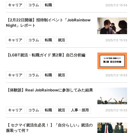
キャリア
コラム
転職
2025/7/2 15:54
【2月22日開催】招待制イベント「JobRainbow
Night」レポート
キャリア
コラム
転職
就活
2025/7/2 15:53
【LGBT就活・転職ガイド 第2章】自己分析編
キャリア
コラム
転職
就活
2025/7/2 15:53
【体験談】Real JobRainbowに参加してみた結果
キャリア
コラム
転職
就活
人事・採用
2025/7/2 15:53
【 セクマイ就活生必見！ 】「自分らしい」就活の
服装って何？