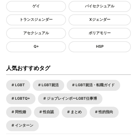
ゲイ
バイセクシュアル
トランスジェンダー
Xジェンダー
アセクシュアル
ポリアモリー
Q+
HSP
人気おすすめタグ
LGBT
LGBT就活
LGBT就活・転職ガイド
LGBTQ+
ジョブレインボーLGBT仕事博
同性婚
性自認
まとめ
性的指向
インターン