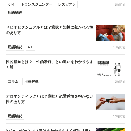
ゲイ
トランスジェンダー
レズビアン
13時間前
用語解説
サピオセクシュアルとは？意味と知性に惹かれる性
のあり方
用語解説
Q+
13時間前
性的指向とは？「性的嗜好」との違いをわかりやす
く解
コラム
用語解説
13時間前
アロマンティックとは？意味と恋愛感情を抱かない
性のあり方
用語解説
13時間前
Xジェンダーとは？意味をわかりやすく解説【男女