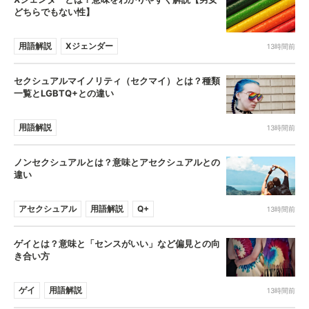
どちらでもない性】
用語解説
Xジェンダー
13時間前
セクシュアルマイノリティ（セクマイ）とは？種類
一覧とLGBTQ+との違い
用語解説
13時間前
ノンセクシュアルとは？意味とアセクシュアルとの
違い
アセクシュアル
用語解説
Q+
13時間前
ゲイとは？意味と「センスがいい」など偏見との向
き合い方
ゲイ
用語解説
13時間前