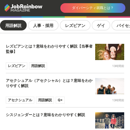
ダイバーシティ就職とは？
用語解説
人事・採用
レズビアン
ゲイ
バイセ
レズビアンとは？意味をわかりやすく解説【当事者
監修】
レズビアン
用語解説
13時間前
アセクシュアル（アセクシャル）とは？意味をわか
りやすく解説
アセクシュアル
用語解説
Q+
13時間前
シスジェンダーとは？意味をわかりやすく解説