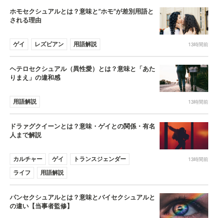
ホモセクシュアルとは？意味と”ホモ”が差別用語と
される理由
ゲイ
レズビアン
用語解説
13時間前
ヘテロセクシュアル（異性愛）とは？意味と「あた
りまえ」の違和感
用語解説
13時間前
ドラァグクイーンとは？意味・ゲイとの関係・有名
人まで解説
カルチャー
ゲイ
トランスジェンダー
13時間前
ライフ
用語解説
パンセクシュアルとは？意味とバイセクシュアルと
の違い【当事者監修】