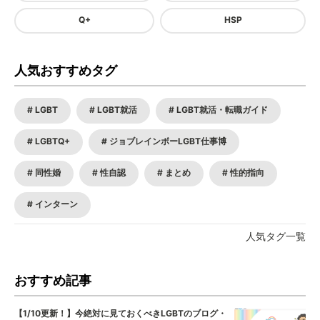
Q+
HSP
人気おすすめタグ
LGBT
LGBT就活
LGBT就活・転職ガイド
LGBTQ+
ジョブレインボーLGBT仕事博
同性婚
性自認
まとめ
性的指向
インターン
人気タグ一覧
おすすめ記事
【1/10更新！】今絶対に見ておくべきLGBTのブログ・