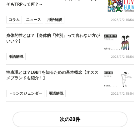
そもTRPって何？～
コラム
ニュース
用語解説
2025/7/2 15:54
身体的性とは？【身体的「性別」って言わない方が
いい？】
用語解説
2025/7/2 15:54
性表現とは？LGBTを知るための基本概念【オスス
メブランドも紹介！】
トランスジェンダー
用語解説
2025/7/2 15:54
次の20件