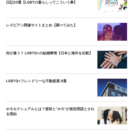
日記20選【LGBTの暮らしってこういう事】
レズビアン関連サイトまとめ【調べてみた】
何が違う？ LGBTQ+の結婚事情【日本と海外を比較】
LGBTQ+フレンドリーな不動産屋 9選
ホモセクシュアルとは？意味と”ホモ”が差別用語とされ
る理由