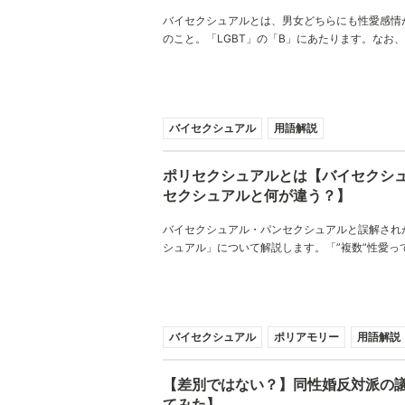
バイセクシュアルとは、男女どちらにも性愛感情
のこと。「LGBT」の「B」にあたります。なお
クシュアル・パンセクシュアル・バイロマンティ
が、意味が微妙に異なります。
バイセクシュアル
用語解説
ポリセクシュアルとは【バイセクシ
セクシュアルと何が違う？】
バイセクシュアル・パンセクシュアルと誤解され
シュアル」について解説します。「”複数”性愛っ
複数人の人を好きになるの……？」などの誤解を
バイセクシュアル
ポリアモリー
用語解説
【差別ではない？】同性婚反対派の
てみた】