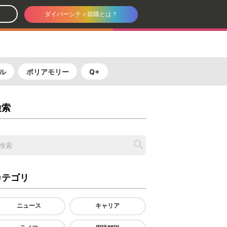
ダイバーシティ就職とは？
ル
ポリアモリー
Q+
検索
カテゴリ
ニュース
キャリア