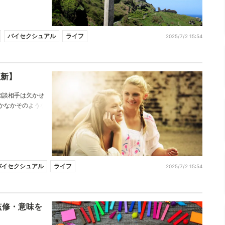
バイセクシュアル
ライフ
2025/7/2 15:54
更新】
相談相手は欠かせ
かなかそのような
そんな悩みを解決
けば色々なことが
た。
バイセクシュアル
ライフ
2025/7/2 15:54
監修・意味を