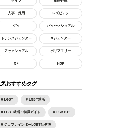
ライフ
用語解説
人事・採用
レズビアン
ゲイ
バイセクシュアル
トランスジェンダー
Xジェンダー
アセクシュアル
ポリアモリー
Q+
HSP
人気おすすめタグ
LGBT
LGBT就活
LGBT就活・転職ガイド
LGBTQ+
ジョブレインボーLGBT仕事博