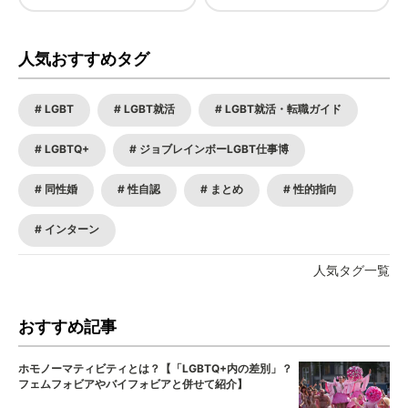
人気おすすめタグ
LGBT
LGBT就活
LGBT就活・転職ガイド
LGBTQ+
ジョブレインボーLGBT仕事博
同性婚
性自認
まとめ
性的指向
インターン
人気タグ一覧
おすすめ記事
ホモノーマティビティとは？【「LGBTQ+内の差別」？
フェムフォビアやバイフォビアと併せて紹介】