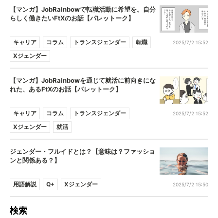
【マンガ】JobRainbowで転職活動に希望を。自分
らしく働きたいFtXのお話【パレットーク】
キャリア
コラム
トランスジェンダー
転職
2025/7/2 15:52
Xジェンダー
【マンガ】JobRainbowを通じて就活に前向きにな
れた、あるFtXのお話【パレットーク】
キャリア
コラム
トランスジェンダー
2025/7/2 15:52
Xジェンダー
就活
ジェンダー・フルイドとは？【意味は？ファッショ
ンと関係ある？】
用語解説
Q+
Xジェンダー
2025/7/2 15:50
検索