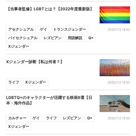
【当事者監修】LGBTとは？【2022年度最新版】
アセクシュアル
ゲイ
トランスジェンダー
2025/7/2 15:52
バイセクシュアル
レズビアン
用語解説
Q+
Xジェンダー
Xジェンダー診断【私は何者？】
ライフ
Xジェンダー
2025/7/2 15:52
LGBTQ+のキャラクターが活躍する映画9選【日
本・海外作品】
カルチャー
ゲイ
ライフ
レズビアン
Q+
2025/7/2 15:52
Xジェンダー