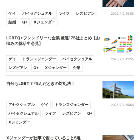
ゲイ
バイセクシュアル
ライフ
レズビアン
2025/7/2 15:55
結婚
Q+
Xジェンダー
LGBTQ+フレンドリーな企業 厳選175社まとめ【お
悩みの就活生必見】
ゲイ
トランスジェンダー
バイセクシュアル
2025/7/2 15:55
レズビアン
Q+
Xジェンダー
企業
自分もLGBT？ 悩んだときの対処法！
アセクシュアル
ゲイ
トランスジェンダー
2025/7/2 15:54
バイセクシュアル
ライフ
レズビアン
Q+
Xジェンダー
Xジェンダーが仕事で困っていること5選