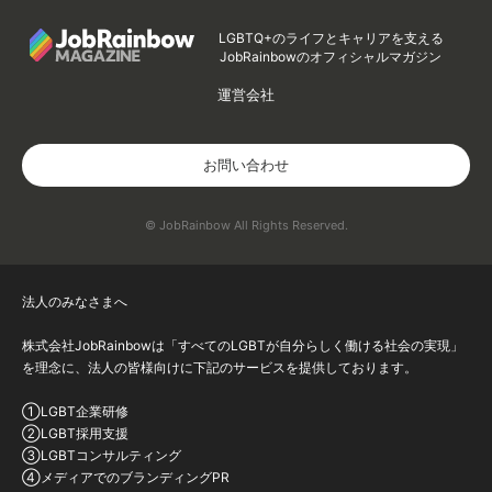
LGBTQ+のライフとキャリアを支える
JobRainbowのオフィシャルマガジン
運営会社
お問い合わせ
© JobRainbow All Rights Reserved.
法人のみなさまへ
株式会社JobRainbowは「すべてのLGBTが自分らしく働ける社会の実現」
を理念に、法人の皆様向けに下記のサービスを提供しております。
①LGBT企業研修
②LGBT採用支援
③LGBTコンサルティング
④メディアでのブランディングPR