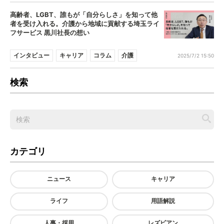
高齢者、LGBT、誰もが「自分らしさ」を知って他
者を受け入れる。介護から地域に貢献する埼玉ライ
フサービス 黒川社長の想い
インタビュー
キャリア
コラム
介護
2025/7/2 15:50
検索
カテゴリ
ニュース
キャリア
ライフ
用語解説
人事・採用
レズビアン