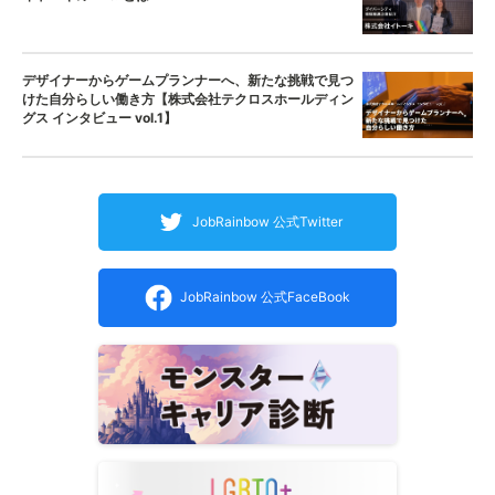
デザイナーからゲームプランナーへ、新たな挑戦で見つ
けた自分らしい働き方【株式会社テクロスホールディン
グス インタビュー vol.1】
JobRainbow 公式Twitter
JobRainbow 公式FaceBook