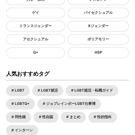
ゲイ
バイセクシュアル
トランスジェンダー
Xジェンダー
アセクシュアル
ポリアモリー
Q+
HSP
人気おすすめタグ
LGBT
LGBT就活
LGBT就活・転職ガイド
LGBTQ+
ジョブレインボーLGBT仕事博
同性婚
性自認
まとめ
性的指向
インターン