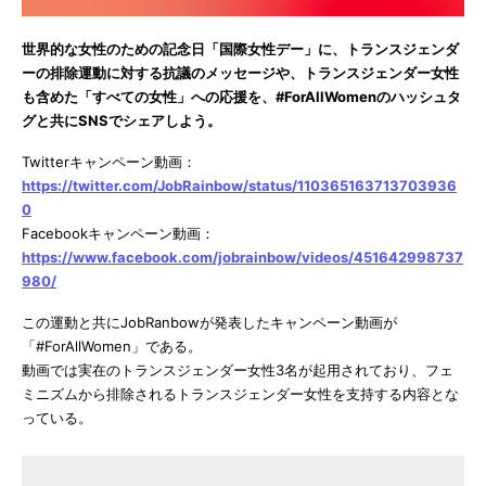
世界的な女性のための記念日「国際女性デー」に、トランスジェンダ
ーの排除運動に対する抗議のメッセージや、トランスジェンダー女性
も含めた「すべての女性」への応援を、#ForAllWomenのハッシュタ
グと共にSNSでシェアしよう。
Twitterキャンペーン動画：
https://twitter.com/JobRainbow/status/110365163713703936
0
Facebookキャンペーン動画：
https://www.facebook.com/jobrainbow/videos/451642998737
980/
この運動と共にJobRanbowが発表したキャンペーン動画が
「#ForAllWomen」である。
動画では実在のトランスジェンダー女性3名が起用されており、フェ
ミニズムから排除されるトランスジェンダー女性を支持する内容とな
っている。