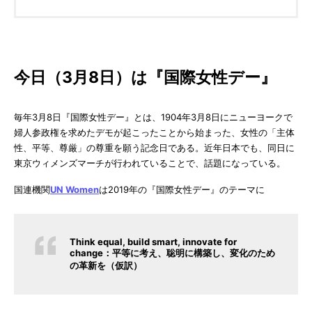
今日（3月8日）は『国際女性デー』
毎年3月8日『国際女性デー』とは、1904年3月8日にニューヨークで
婦人参政権を求めたデモが起こったことから始まった、女性の「主体
性、平等、尊厳」の尊重を願う記念日である。近年日本でも、同日に
東京ウィメンズマーチが行われていることで、話題になっている。
国連機関
UN Women
は2019年の『国際女性デー』のテーマに
Think equal, build smart, innovate for
change：平等に考え、聡明に構築し、変化のため
の革新を（仮訳）