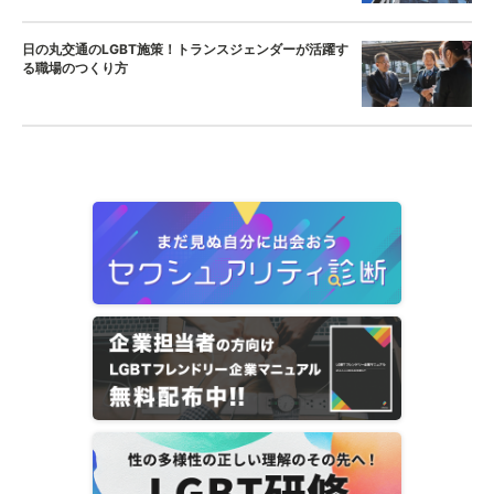
日の丸交通のLGBT施策！トランスジェンダーが活躍す
る職場のつくり方