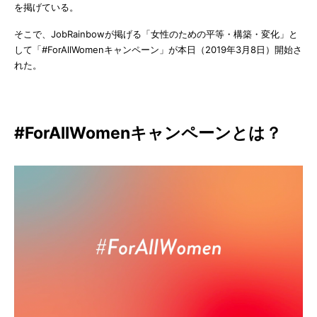
を掲げている。
そこで、JobRainbowが掲げる「女性のための平等・構築・変化」と
して「#ForAllWomenキャンペーン」が本日（2019年3月8日）開始さ
れた。
#ForAllWomenキャンペーンとは？