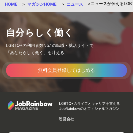
ニュースが伝えるLG
HOME
マガジンHOME
ニュース
自分らしく働く
LGBTQ+の利用者数No.1の転職・就活サイトで
「あなたらしく働く」を叶える。
無料会員登録してはじめる
LGBTQ+のライフとキャリアを支える
JobRainbowのオフィシャルマガジン
運営会社