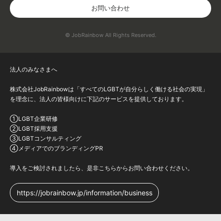
お問い合わせ
© JobRainbow All Rights Reserved.
法人のみなさまへ
株式会社JobRainbowは「すべてのLGBTが自分らしく働ける社会の実現」
を理念に、法人の皆様向けに下記のサービスを提供しております。
①LGBT企業研修
②LGBT採用支援
③LGBTコンサルティング
④メディアでのブランディングPR
導入をご検討されましたら、是非こちらからお問い合わせください。
https://jobrainbow.jp/information/business