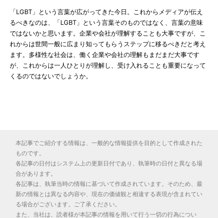
「LGBT」という言葉が広がってきた今日。これからメディアが伝え
るべきなのは、「LGBT」という言葉そのものではなく、言葉の意味
ではないかと思います。企業や会社が理解することも大事ですが、こ
れからは世間一般に広まり知ってもらうステップに移るべきだと考え
ます。多様性な社会は、働く企業や会社の理解もまだまだ大事です
が、これからは一人ひとりが理解し、受け入れることも重要になって
くるのではないでしょうか。
本記事でご紹介する情報は、一般的な情報提供を目的として作成された
ものです。
各記事の日付はシステム上の更新日付であり、執筆時の日付と異なる場
合があります。
各記事は、執筆当時の情報に基づいて作成されています。そのため、最
新の情報とは異なる内容や、現在の価値観と相違する表現が含まれてい
る場合がございます。ご了承ください。
また、当社は、読者様が本記事の情報を用いて行う一切の行為につい