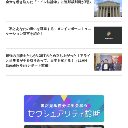
全米を巻き込んだ「トイレ法論争」に連邦裁判所が判決
「私とあなたの違いを尊重する」 #レインボーコミュニ
ケーション宣言を紹介！
最強の弁護士たちがLGBTのため立ち上がった！アライ
と当事者が手を取り合って、日本を変える！（LLAN
Equality Galaレポート前編）