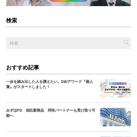
検索
おすすめ記事
一歩を踏み出した人を讃えたい。D&Iアワード『個人
賞』がスタートしました！
みずほFG 信託新商品 同性パートナーも受け取り可
能へ