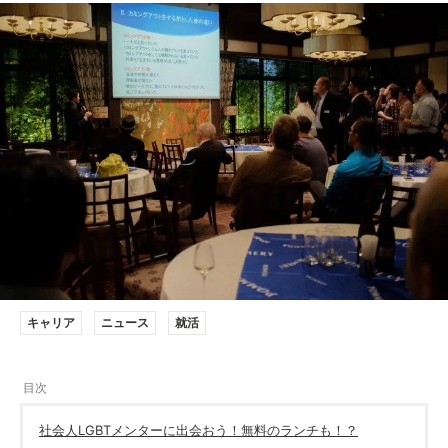
キャリア
ニュース
就活
社会人LGBTメンターに出会おう！無料のランチも！？