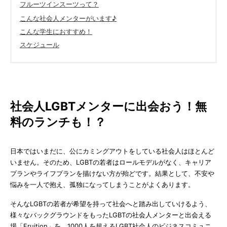
フルーツインスーツって？
こんな社会人メンターがいます♪
こんな学生におすすめ！
スケジュール
社会人LGBTメンターに出会おう！無
料のランチも！？
日本ではいまだに、公にカミングアウトをしている社会人はほとんど
いません。そのため、LGBTの若者はロールモデルがなく、キャリア
プランやライフプランを描けない方が殆どです。結果として、不安や
悩みを一人で抱え、孤独になってしまうことがよくあります。
そんなLGBTの若者が希望を持って社会へと踏み出していけるよう、
様々なバックグラウンドをもったLGBTの社会人メンターと出会える
場「Fruition」を、1000人を超えるLGBT社会人のビジネスコミュニ