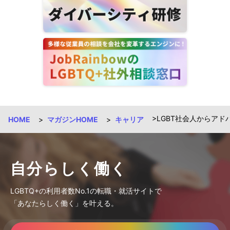
LGBT社会人からアド
HOME
マガジンHOME
キャリア
自分らしく働く
LGBTQ+の利用者数No.1の転職・就活サイトで
「あなたらしく働く」を叶える。