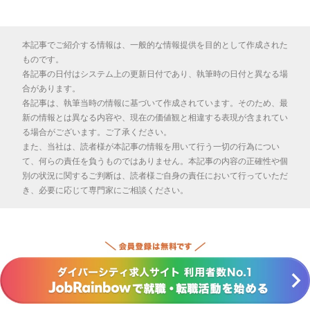
本記事でご紹介する情報は、一般的な情報提供を目的として作成された
ものです。
各記事の日付はシステム上の更新日付であり、執筆時の日付と異なる場
合があります。
各記事は、執筆当時の情報に基づいて作成されています。そのため、最
新の情報とは異なる内容や、現在の価値観と相違する表現が含まれてい
る場合がございます。ご了承ください。
また、当社は、読者様が本記事の情報を用いて行う一切の行為につい
て、何らの責任を負うものではありません。本記事の内容の正確性や個
別の状況に関するご判断は、読者様ご自身の責任において行っていただ
き、必要に応じて専門家にご相談ください。