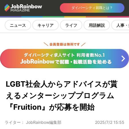
ダイバーシティ就職とは？
ニュース
キャリア
ライフ
用語解説
人事・
LGBT社会人からアドバイスが貰
えるメンターシッププログラム
『Fruition』が応募を開始
ライター： JobRainbow編集部
2025/7/2 15:55