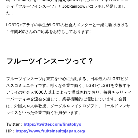
ティ「フルーツインスーツ」とJobRainbowがコラボし発足しまし
た！
LGBTQ+アライの学生がLGBTの社会人メンターと一緒に駆け抜ける
半年間♪皆さんのご応募をお待ちしております！
フルーツインスーツって？
フルーツインスーツは東京を中心に活動する、日本最大のLGBTビジ
ネスコミュニティです。様々な企業で働く、LGBTやLGBTを支援する
アライの社会人1000人以上によって構成されており、毎月チャリティ
ーパーティや交流会を通じて、業界横断的に活動しています。会員
は、外国人や大学教授、グーグルやマイクロソフト、ゴールドマンサ
ックスといった企業で働く社員がいます。
Twitter：
https://twitter.com/finstokyo
HP：
https://www.fruitsinsuitsjapan.org/