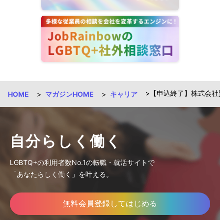
【申込終了】株式会社
HOME
マガジンHOME
キャリア
自分らしく働く
LGBTQ+の利用者数No.1の転職・就活サイトで
「あなたらしく働く」を叶える。
無料会員登録してはじめる