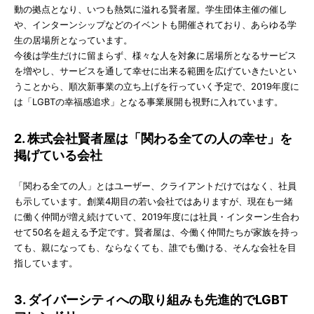
動の拠点となり、いつも熱気に溢れる賢者屋。学生団体主催の催し
や、インターンシップなどのイベントも開催されており、あらゆる学
生の居場所となっています。
今後は学生だけに留まらず、様々な人を対象に居場所となるサービス
を増やし、サービスを通して幸せに出来る範囲を広げていきたいとい
うことから、順次新事業の立ち上げを行っていく予定で、2019年度に
は「LGBTの幸福感追求」となる事業展開も視野に入れています。
2. 株式会社賢者屋は「関わる全ての人の幸せ」を
掲げている会社
「関わる全ての人」とはユーザー、クライアントだけではなく、社員
も示しています。創業4期目の若い会社ではありますが、現在も一緒
に働く仲間が増え続けていて、2019年度には社員・インターン生合わ
せて50名を超える予定です。賢者屋は、今働く仲間たちが家族を持っ
ても、親になっても、ならなくても、誰でも働ける、そんな会社を目
指しています。
3. ダイバーシティへの取り組みも先進的でLGBT