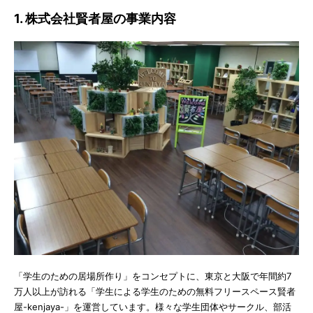
1. 株式会社賢者屋の事業内容
「学生のための居場所作り」をコンセプトに、東京と大阪で年間約7
万人以上が訪れる「学生による学生のための無料フリースペース賢者
屋-kenjaya-」を運営しています。様々な学生団体やサークル、部活