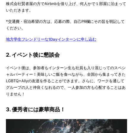
株式会社賢者屋の方でAirbnbを借り上げ、何人かで１部屋に泊まって
いただきます。
*交通費・宿泊希望の方は、応募の際、自己PR欄にその旨を明記して
ください。
地方学生フレンドリーな1Dayインターンに申し込む
2. イベント後に懇談会
イベント後は、参加者もインターン生も社員も入り混じってのスペシ
ャルパーティー！美味しいご飯を食べながら、全国から集まってきた
LGBTQ+Allyの友達を作ることができます。さらに、ワークを通して
グループの人と仲良くなれるので、一人参加の方も心配することはあ
りません！
3. 優秀者には豪華商品！