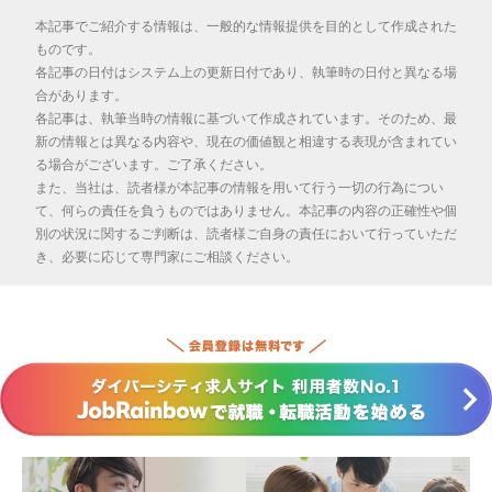
本記事でご紹介する情報は、一般的な情報提供を目的として作成された
ものです。
各記事の日付はシステム上の更新日付であり、執筆時の日付と異なる場
合があります。
各記事は、執筆当時の情報に基づいて作成されています。そのため、最
新の情報とは異なる内容や、現在の価値観と相違する表現が含まれてい
る場合がございます。ご了承ください。
また、当社は、読者様が本記事の情報を用いて行う一切の行為につい
て、何らの責任を負うものではありません。本記事の内容の正確性や個
別の状況に関するご判断は、読者様ご自身の責任において行っていただ
き、必要に応じて専門家にご相談ください。