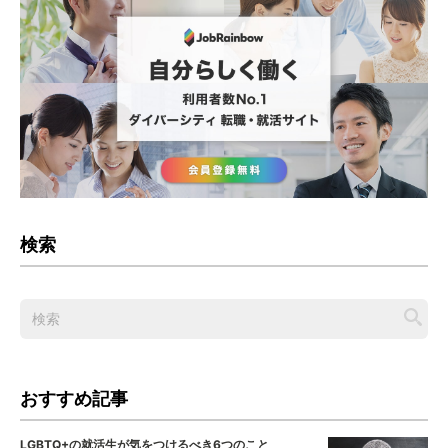
検索
おすすめ記事
LGBTQ+の就活生が気をつけるべき6つのこと