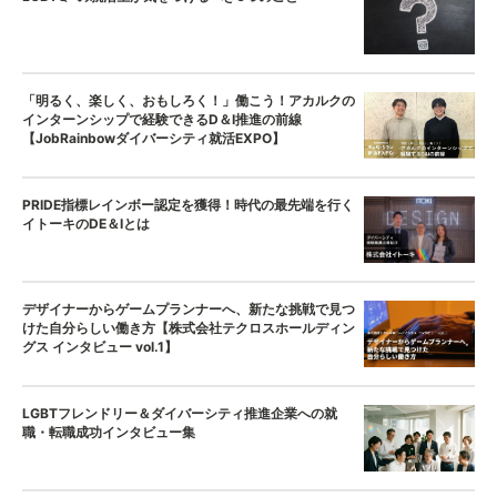
「明るく、楽しく、おもしろく！」働こう！アカルクの
インターンシップで経験できるD＆I推進の前線
【JobRainbowダイバーシティ就活EXPO】
PRIDE指標レインボー認定を獲得！時代の最先端を行く
イトーキのDE＆Iとは
デザイナーからゲームプランナーへ、新たな挑戦で見つ
けた自分らしい働き方【株式会社テクロスホールディン
グス インタビュー vol.1】
LGBTフレンドリー＆ダイバーシティ推進企業への就
職・転職成功インタビュー集