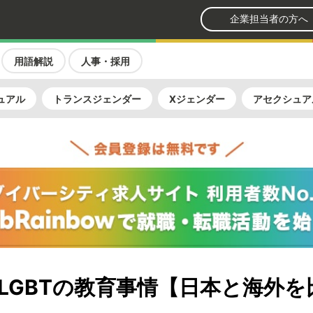
企業担当者の方へ
用語解説
人事・採用
ュアル
トランスジェンダー
Xジェンダー
アセクシュア
LGBTの教育事情【日本と海外を