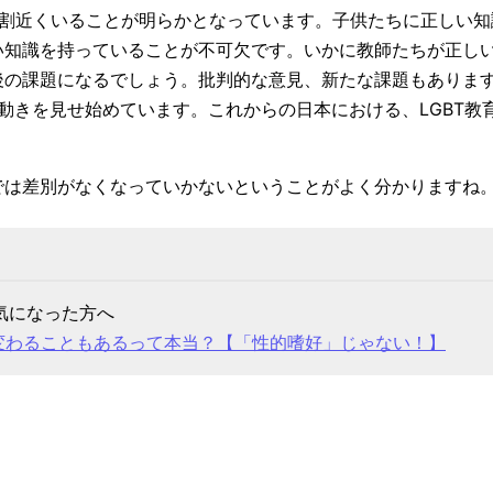
4割近くいることが明らかとなっています。子供たちに正しい知
い知識を持っていることが不可欠です。いかに教師たちが正し
後の課題になるでしょう。批判的な意見、新たな課題もありま
は動きを見せ始めています。これからの日本における、LGBT教
では差別がなくなっていかないということがよく分かりますね
気になった方へ
変わることもあるって本当？【「性的嗜好」じゃない！】