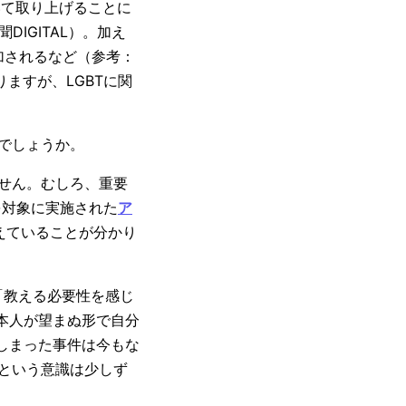
いて取り上げることに
IGITAL）。加え
加されるなど（参考：
ますが、LGBTに関
のでしょうか。
ません。むしろ、重要
を対象に実施された
ア
えていることが分かり
「教える必要性を感じ
本人が望まぬ形で自分
しまった事件は今もな
だという意識は少しず