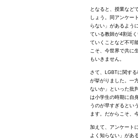
となると、授業などで
しょう。同アンケート
らない」があるように
ている教師が4割近
ていくことなど不可
こそ、今世界で共に
もいきません。
さて、LGBTに関す
が挙がりました。一方
ないか」といった批
は小学生の時期に自身
うのが早すぎるとい
ます。だからこそ、
加えて、アンケートに
よく知らない」がある