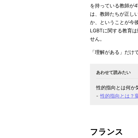
を持っている教師が
は、教師たちが正し
か、ということが今
LGBTに関する教育
せん。
「理解がある」だけ
性的指向とは何か
性的指向とは？
フランス