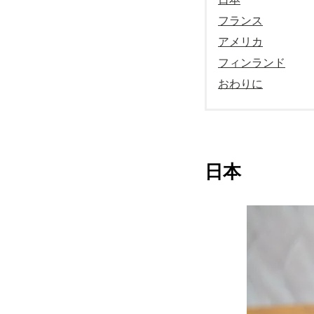
フランス
アメリカ
フィンランド
おわりに
日本