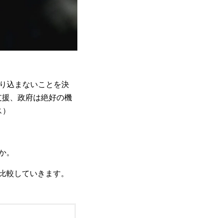
り込まないことを決
支援、政府は絶好の機
ス）
か。
を比較していきます。