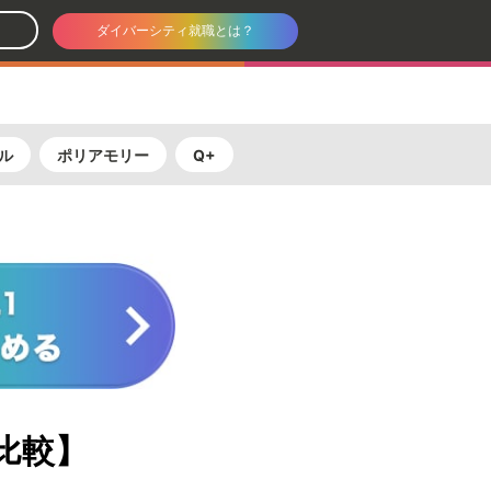
ダイバーシティ就職とは？
ル
ポリアモリー
Q+
比較】