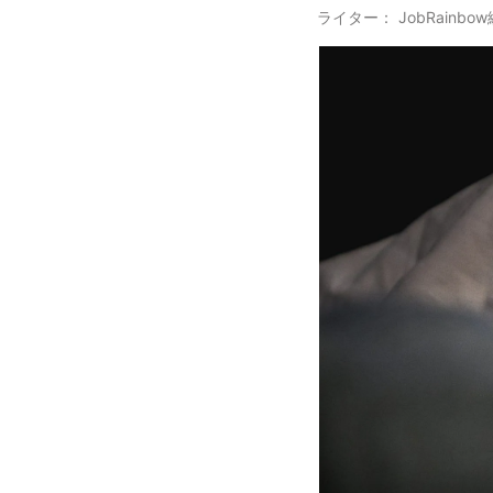
ライター： JobRainbo