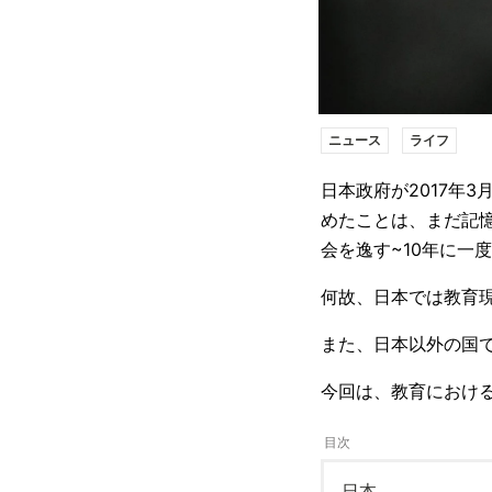
ニュース
ライフ
日本政府が2017年
めたことは、まだ記
会を逸す~10年に一度の
何故、日本では教育現
また、日本以外の国で
今回は、教育における
日本