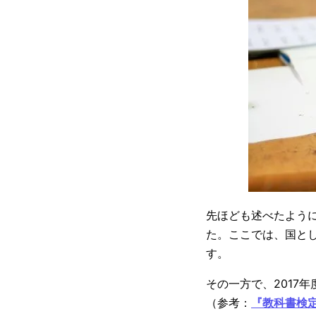
先ほども述べたように
た。ここでは、国とし
す。
その一方で、2017
（参考：
『教科書検