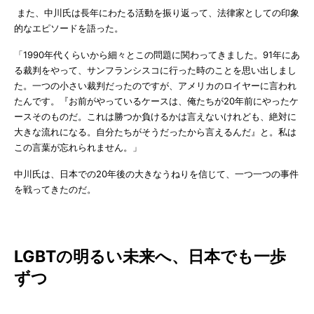
また、中川氏は長年にわたる活動を振り返って、法律家としての印象
的なエピソードを語った。
「1990年代くらいから細々とこの問題に関わってきました。91年にあ
る裁判をやって、サンフランシスコに行った時のことを思い出しまし
た。一つの小さい裁判だったのですが、アメリカのロイヤーに言われ
たんです。『お前がやっているケースは、俺たちが20年前にやったケ
ースそのものだ。これは勝つか負けるかは言えないけれども、絶対に
大きな流れになる。自分たちがそうだったから言えるんだ』と。私は
この言葉が忘れられません。」
中川氏は、日本での20年後の大きなうねりを信じて、一つ一つの事件
を戦ってきたのだ。
LGBTの明るい未来へ、日本でも一歩
ずつ