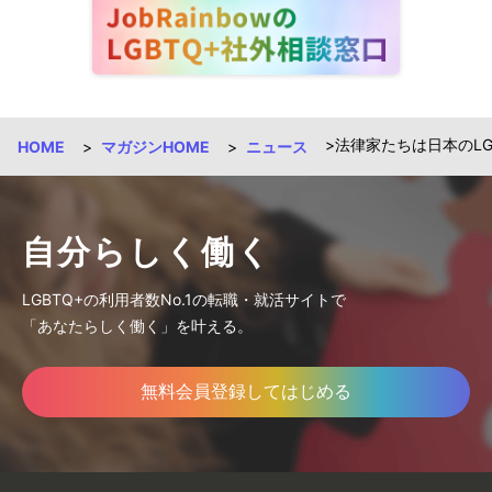
法律家たちは日本のLG
HOME
マガジンHOME
ニュース
自分らしく働く
LGBTQ+の利用者数No.1の転職・就活サイトで
「あなたらしく働く」を叶える。
無料会員登録してはじめる