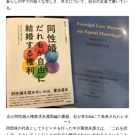
暮らしの中での様々な苦しさ、辛さについて、自分の言葉で書いてい
る。
左が同性婚人権救済弁護団編の書籍、右が本Galaにて発表されたレポ
ート
同団体の代表としてスピーチを行った中川重徳弁護士は、「これを読
んで、どうしてこんなことが今でも解決されないのだろうということ