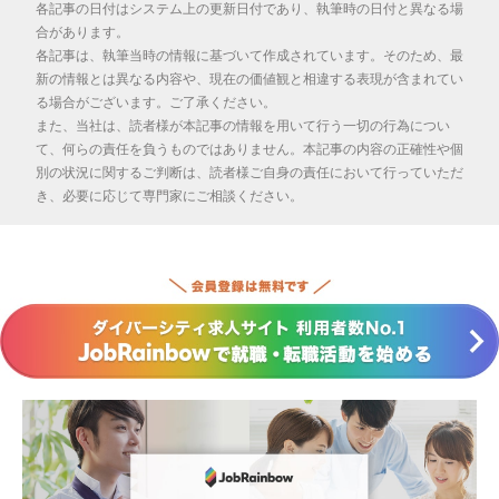
各記事の日付はシステム上の更新日付であり、執筆時の日付と異なる場
合があります。
各記事は、執筆当時の情報に基づいて作成されています。そのため、最
新の情報とは異なる内容や、現在の価値観と相違する表現が含まれてい
る場合がございます。ご了承ください。
また、当社は、読者様が本記事の情報を用いて行う一切の行為につい
て、何らの責任を負うものではありません。本記事の内容の正確性や個
別の状況に関するご判断は、読者様ご自身の責任において行っていただ
き、必要に応じて専門家にご相談ください。