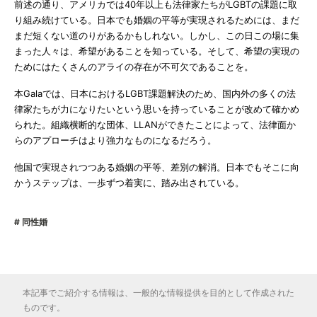
前述の通り、アメリカでは40年以上も法律家たちがLGBTの課題に取
り組み続けている。日本でも婚姻の平等が実現されるためには、まだ
まだ短くない道のりがあるかもしれない。しかし、この日この場に集
まった人々は、希望があることを知っている。そして、希望の実現の
ためにはたくさんのアライの存在が不可欠であることを。
本Galaでは、日本におけるLGBT課題解決のため、国内外の多くの法
律家たちが力になりたいという思いを持っていることが改めて確かめ
られた。組織横断的な団体、LLANができたことによって、法律面か
らのアプローチはより強力なものになるだろう。
他国で実現されつつある婚姻の平等、差別の解消。日本でもそこに向
かうステップは、一歩ずつ着実に、踏み出されている。
同性婚
本記事でご紹介する情報は、一般的な情報提供を目的として作成された
ものです。