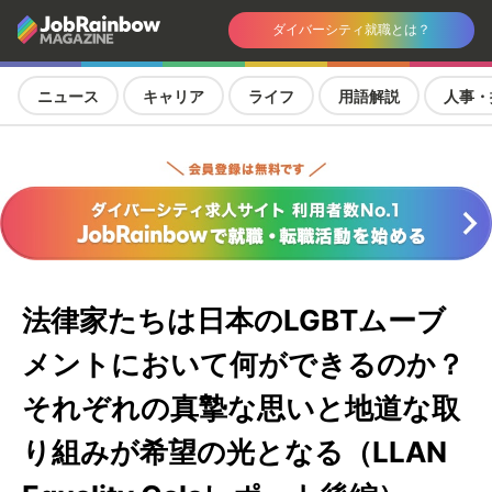
ダイバーシティ就職とは？
ニュース
キャリア
ライフ
用語解説
人事・
法律家たちは日本のLGBTムーブ
メントにおいて何ができるのか？
それぞれの真摯な思いと地道な取
り組みが希望の光となる（LLAN