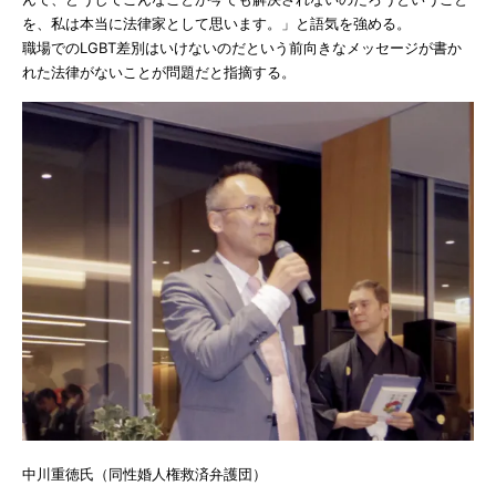
を、私は本当に法律家として思います。」と語気を強める。
職場でのLGBT差別はいけないのだという前向きなメッセージが書か
れた法律がないことが問題だと指摘する。
中川重徳氏（同性婚人権救済弁護団）