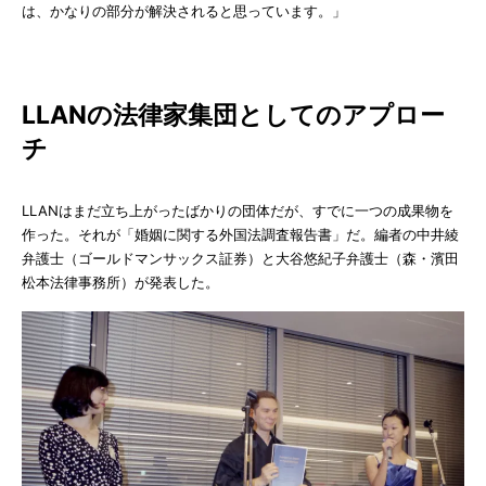
は、かなりの部分が解決されると思っています。」
LLANの法律家集団としてのアプロー
チ
LLANはまだ立ち上がったばかりの団体だが、すでに一つの成果物を
作った。それが「婚姻に関する外国法調査報告書」だ。編者の中井綾
弁護士（ゴールドマンサックス証券）と大谷悠紀子弁護士（森・濱田
松本法律事務所）が発表した。