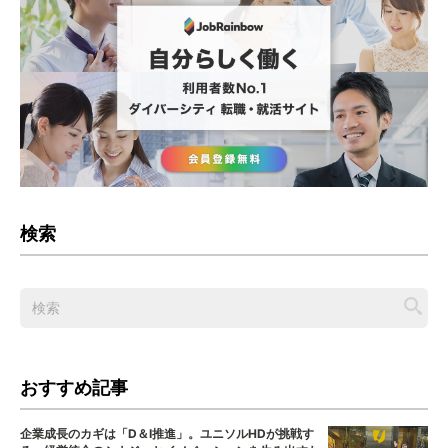
検索
おすすめ記事
企業成長のカギは「D＆I推進」。ユニソルHDが挑戦す