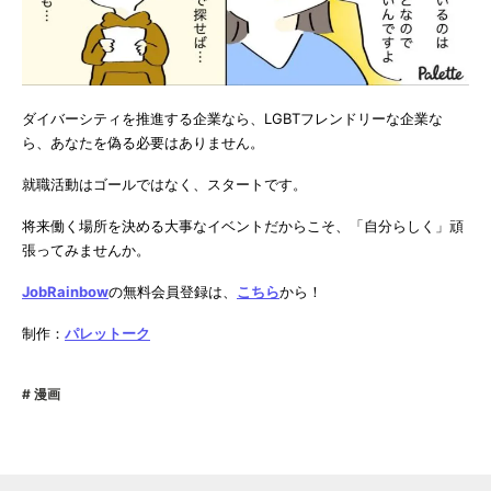
ダイバーシティを推進する企業なら、LGBTフレンドリーな企業な
ら、あなたを偽る必要はありません。
就職活動はゴールではなく、スタートです。
将来働く場所を決める大事なイベントだからこそ、「自分らしく」頑
張ってみませんか。
JobRainbow
の無料会員登録は、
こちら
から！
制作：
パレットーク
漫画