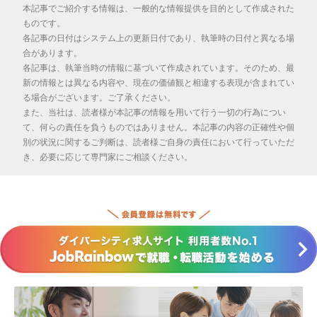
本記事でご紹介する情報は、一般的な情報提供を目的として作成された
ものです。
各記事の日付はシステム上の更新日付であり、執筆時の日付と異なる場
合があります。
各記事は、執筆当時の情報に基づいて作成されています。そのため、最
新の情報とは異なる内容や、現在の価値観と相違する表現が含まれてい
る場合がございます。ご了承ください。
また、当社は、読者様が本記事の情報を用いて行う一切の行為につい
て、何らの責任を負うものではありません。本記事の内容の正確性や個
別の状況に関するご判断は、読者様ご自身の責任において行っていただ
き、必要に応じて専門家にご相談ください。