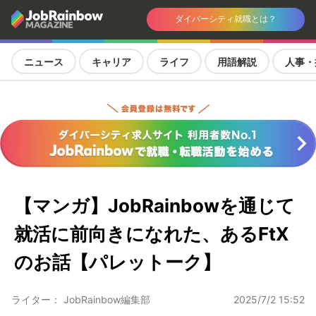
ダイバーシティ就職とは？
ニュース
キャリア
ライフ
用語解説
人事・
【マンガ】JobRainbowを通じて
就活に前向きになれた、あるFtX
のお話【パレットーク】
ライター： JobRainbow編集部
2025/7/2 15:52