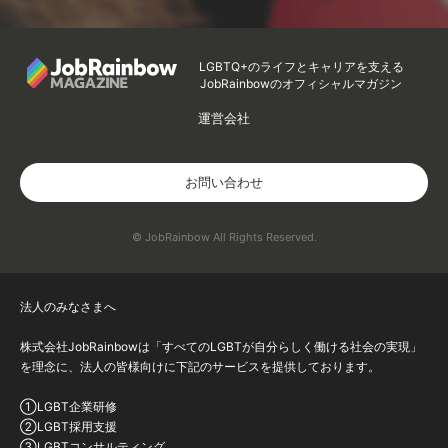
LGBTQ+のライフとキャリアを支える
JobRainbowのオフィシャルマガジン
運営会社
お問い合わせ
© JobRainbow All Rights Reserved.
法人のみなさまへ
株式会社JobRainbowは「すべてのLGBTが自分らしく働ける社会の実現」
を理念に、法人の皆様向けに下記のサービスを提供しております。
①LGBT企業研修
②LGBT採用支援
③LGBTコンサルティング