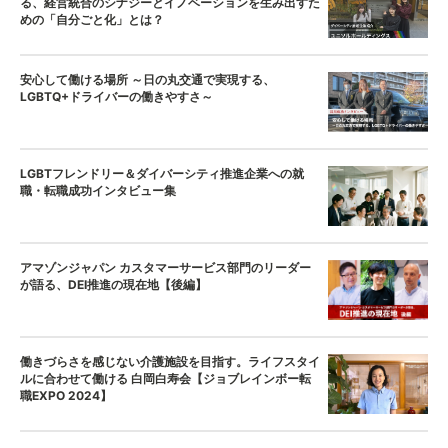
る、経営統合のシナジーとイノベーションを生み出すた
めの「自分ごと化」とは？
安心して働ける場所 ～日の丸交通で実現する、
LGBTQ+ドライバーの働きやすさ～
LGBTフレンドリー＆ダイバーシティ推進企業への就
職・転職成功インタビュー集
アマゾンジャパン カスタマーサービス部門のリーダー
が語る、DEI推進の現在地【後編】
働きづらさを感じない介護施設を目指す。ライフスタイ
ルに合わせて働ける 白岡白寿会【ジョブレインボー転
職EXPO 2024】