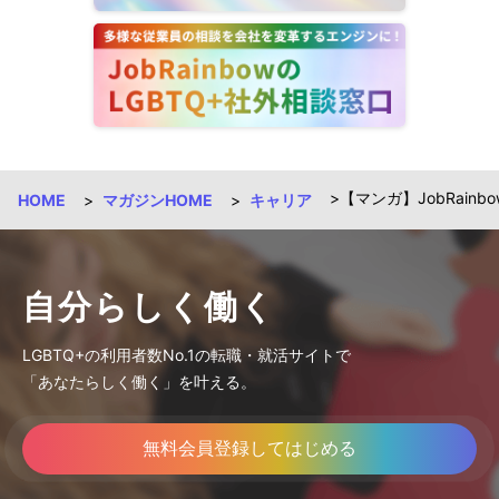
【マンガ】JobRai
HOME
マガジンHOME
キャリア
自分らしく働く
LGBTQ+の利用者数No.1の転職・就活サイトで
「あなたらしく働く」を叶える。
無料会員登録してはじめる