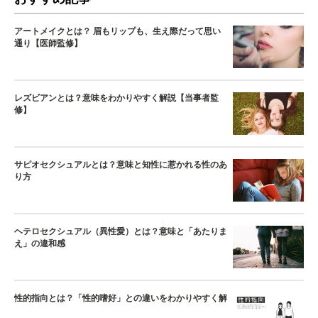
アートメイクとは？ 眉もリップも、生え際だって思い
通り【医師監修】
レズビアンとは？意味をわかりやすく解説【当事者監
修】
サピオセクシュアルとは？意味と知性に惹かれる性のあ
り方
ヘテロセクシュアル（異性愛）とは？意味と「あたりま
え」の違和感
性的指向とは？「性的嗜好」との違いをわかりやすく解