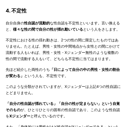
4. 不定性
自分自身の
性自認が流動的
な性自認を不定性といいます。言い換える
と、
様々な性の間で自分の性が揺れ動いている
という人をさします。
不定性における性の揺れ動きは、2つの性の間に限定したものではあ
りません。たとえば、男性・女性の中間地点から女性との間にかけて
流動する人もいれば、男性・女性・Xジェンダー無性のような複数の
性の間で流動する人もいて、どちらも不定性に当てはまります。
先ほど紹介した両性のうち
「日によって自分の中の男性・女性の割合
が変わる」
という人も、不定性です。
このような分類がされていますが、Xジェンダーは上記4つの性自認に
とどまりません。
「自分の性自認が揺れている」「自分の性が定まらない」という自覚
そのもの
が、ひとりひとりの固有の性自認であり、このような性自認
を
Xジェンダー
と呼んでいるのです。
また、「身体的には男性だけど性自認がXジェンダーである」という