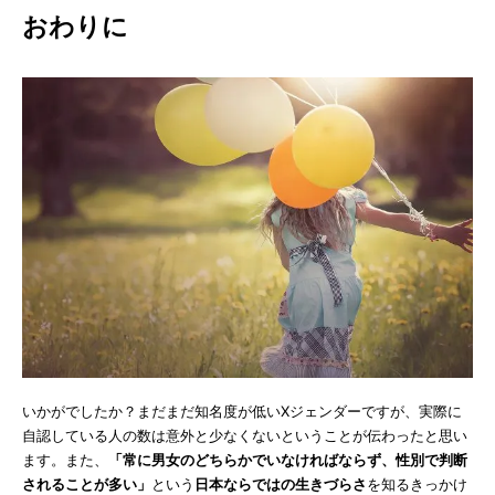
おわりに
いかがでしたか？まだまだ知名度が低いXジェンダーですが、実際に
自認している人の数は意外と少なくないということが伝わったと思い
ます。また、
「常に男女のどちらかでいなければならず、性別で判断
されることが多い」
という
日本ならではの生きづらさ
を知るきっかけ