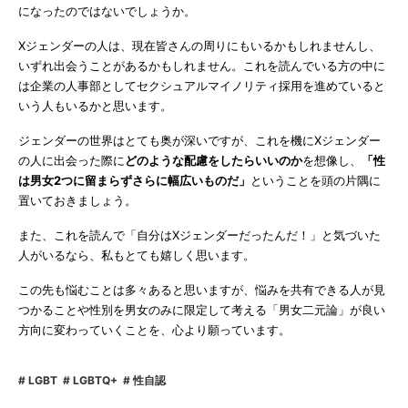
になったのではないでしょうか。
Xジェンダーの人は、現在皆さんの周りにもいるかもしれませんし、
いずれ出会うことがあるかもしれません。これを読んでいる方の中に
は企業の人事部としてセクシュアルマイノリティ採用を進めていると
いう人もいるかと思います。
ジェンダーの世界はとても奥が深いですが、これを機にXジェンダー
の人に出会った際に
どのような配慮をしたらいいのか
を想像し、
「性
は男女2つに留まらずさらに幅広いものだ」
ということを頭の片隅に
置いておきましょう。
また、これを読んで「自分はXジェンダーだったんだ！」と気づいた
人がいるなら、私もとても嬉しく思います。
この先も悩むことは多々あると思いますが、悩みを共有できる人が見
つかることや性別を男女のみに限定して考える「男女二元論」が良い
方向に変わっていくことを、心より願っています。
LGBT
LGBTQ+
性自認