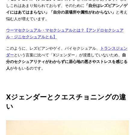
しこれはあまり知られておらず、そのために
「自分はレズビアン／ゲ
イにはあてはまらない」「自分の居場所や属性がわからない」
と考え
悩む人が増えています。
ウーマセクシュアル・マセクシュアルとは？【アンドロセクシュア
ル・ジニセクシュアルとも】
このように、レズビアンやゲイ、バイセクシュアル、
トランスジェン
ダー
という言葉に比べて「Xジェンダー」が浸透していないため、
自
分のセクシュアリティがわからずに居心地の悪さやストレスを感じる
人
が今もいるのです。
Xジェンダーとクエスチョニングの違
い