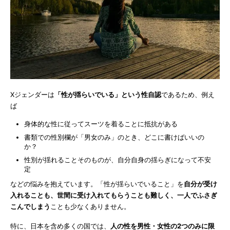
Xジェンダーは
「性が揺らいでいる」という性自認
であるため、例え
ば
身体的な性に従ってスーツを着ることに抵抗がある
書類での性別欄が「男女のみ」のとき、どこに書けばいいの
か？
性別が揺れることそのものが、自分自身の揺らぎになって不安
定
などの悩みを抱えています。「性が揺らいでいること」を
自分が受け
入れることも、世間に受け入れてもらうことも難しく、一人でふさぎ
こんでしまう
ことも少なくありません。
特に、日本を含め多くの国では、
人の性を男性・女性の2つのみに限