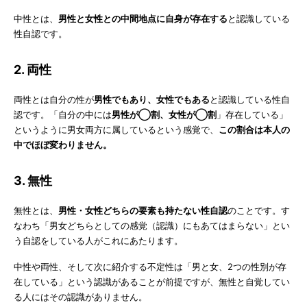
中性とは、
男性と女性との中間地点に自身が存在する
と認識している
性自認です。
2. 両性
両性とは自分の性が
男性でもあり、女性でもある
と認識している性自
認です。「自分の中には
男性が◯割、女性が◯割
」存在している」
というように男女両方に属しているという感覚で、
この割合は本人の
中でほぼ変わりません。
3. 無性
無性とは、
男性・女性どちらの要素も持たない性自認
のことです。す
なわち「男女どちらとしての感覚（認識）にもあてはまらない」とい
う自認をしている人がこれにあたります。
中性や両性、そして次に紹介する不定性は「男と女、2つの性別が存
在している」という認識があることが前提ですが、無性と自覚してい
る人にはその認識がありません。