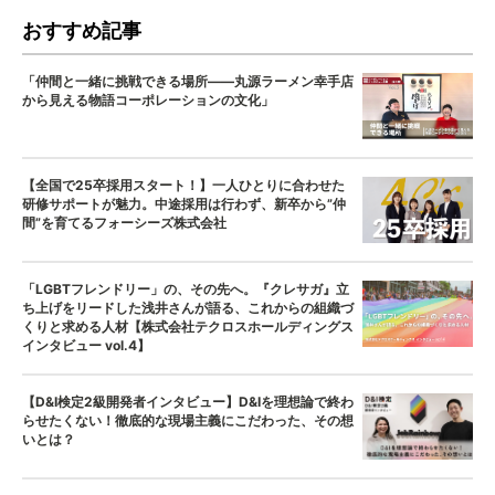
おすすめ記事
「仲間と一緒に挑戦できる場所——丸源ラーメン幸手店
から見える物語コーポレーションの文化」
【全国で25卒採用スタート！】一人ひとりに合わせた
研修サポートが魅力。中途採用は行わず、新卒から”仲
間”を育てるフォーシーズ株式会社
「LGBTフレンドリー」の、その先へ。『クレサガ』立
ち上げをリードした浅井さんが語る、これからの組織づ
くりと求める人材【株式会社テクロスホールディングス
インタビュー vol.4】
【D&I検定2級開発者インタビュー】D&Iを理想論で終わ
らせたくない！徹底的な現場主義にこだわった、その想
いとは？