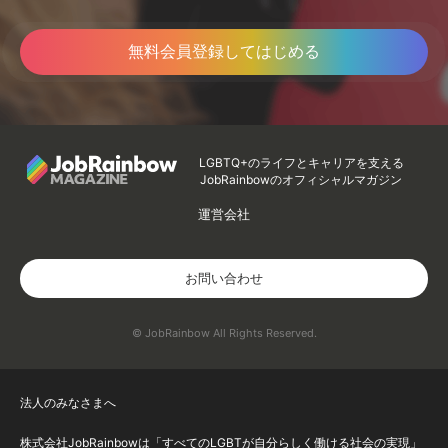
無料会員登録してはじめる
LGBTQ+のライフとキャリアを支える
JobRainbowのオフィシャルマガジン
運営会社
お問い合わせ
© JobRainbow All Rights Reserved.
法人のみなさまへ
株式会社JobRainbowは「すべてのLGBTが自分らしく働ける社会の実現」