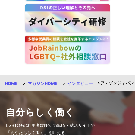
アマゾンジャパン
HOME
マガジンHOME
インタビュー
自分らしく働く
LGBTQ+の利用者数No.1の転職・就活サイトで
「あなたらしく働く」を叶える。