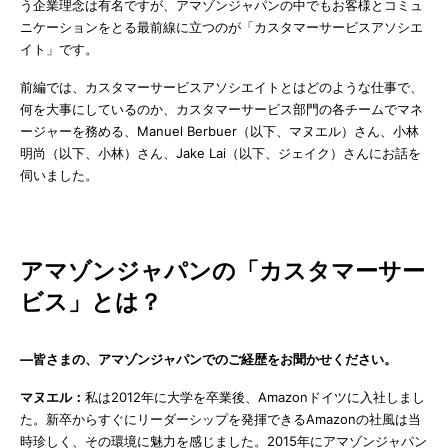
う企業理念は有名ですが、アマゾンジャパンの中でもお客様とコミュ
ニケーションをとる最前線に立つのが「カスタマーサービスアソシエ
イト」です。
前編では、カスタマーサービスアソシエイトとはどのような仕事で、
何を大事にしているのか、カスタマーサービス部門の各チームでマネ
ージャーを務める、Manuel Berbuer（以下、マヌエル）さん、小林
明尚（以下、小林）さん、Jake Lai（以下、ジェイク）さんにお話を
伺いました。
アマゾンジャパンの「カスタマーサー
ビス」とは？
―
皆さまの、アマゾンジャパンでのご経歴をお聞かせください。
マヌエル：
私は2012年に大学を卒業後、Amazonドイツに入社しまし
た。新卒からすぐにリーダーシップを発揮できるAmazonの社風は当
時珍しく、その環境に魅力を感じました。2015年にアマゾンジャパン