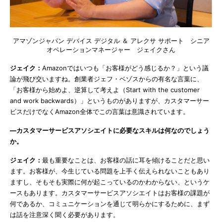
アマゾンジャパン デバイス デジタル ＆ アレクサ サポート シニア
オペレーションマネージャー ジェイクさん
ジェイク：
Amazonではいつも「お客様がどう感じるか？」という議
論が飛び交いますね。創業者ジェフ・ベゾスからの有名な言葉に、
「お客様から始めよ、逆算して考えよ（Start with the customer
and work backwards）」というものがありますが、カスタマーサー
ビスだけでなくAmazon全体でこの言葉は意識されています。
―
カスタマーサービスアソシエイトに必要なスキルは何なのでしょう
か。
ジェイク：
最も重要なことは、お客様の話に耳を傾けることだと思い
ます。お客様が、今生じている問題を上手く伝えられないこともあり
ますし、そもそも実際に何が起こっているのかわからない、というケ
ースもあります。カスタマーサービスアソシエイトはお客様の課題が
何であるか、コミュニケーションを通じて明らかにするために、まず
は話を注意深く聞く必要があります。