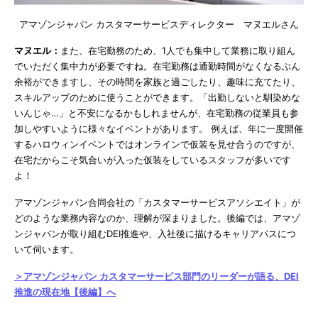
アマゾンジャパン カスタマーサービスディレクター マヌエルさん
マヌエル：
また、在宅勤務のため、1人でも集中して業務に取り組ん
でいただく集中力が必要ですね。在宅勤務は通勤時間がなくなるぶん
余裕ができますし、その時間を家族と過ごしたり、趣味に充てたり、
スキルアップのために使うことができます。「出勤しないと馴染めな
いんじゃ…」と不安になるかもしれませんが、在宅勤務の従業員も参
加しやすいように様々なイベントがあります。 例えば、年に一度開催
するハロウィンイベントではオンラインで仮装を見せ合うのですが、
在宅だからこそ気合いが入った仮装をしているスタッフが多いです
よ！
アマゾンジャパン合同会社の「カスタマーサービスアソシエイト」が
どのような業務内容なのか、理解が深まりました。後編では、アマゾ
ンジャパンが取り組むDEI推進や、入社後に描けるキャリアパスにつ
いて伺います。
＞アマゾンジャパン カスタマーサービス部門のリーダーが語る、DEI
推進の現在地【後編】へ