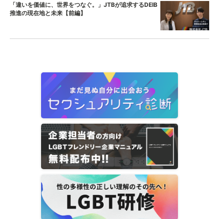
「違いを価値に、世界をつなぐ。」JTBが追求するDEIB
推進の現在地と未来【前編】