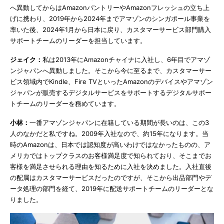
へ異動してからはAmazonパントリーやAmazonフレッシュの立ち上
げに携わり、2019年から2024年までアマゾンのシンガポール事業を
率いた後、2024年1月から日本に戻り、カスタマーサービス部門購入
サポートチームのリーダーを担当しています。
ジェイク：
私は2013年にAmazonチャイナに入社し、6年目でアマゾ
ンジャパンへ異動しました。そこから今に至るまで、カスタマーサー
ビス領域内でKindle、Fire TVといったAmazonのデバイスやアマゾン
ジャパンが販売するデジタルサービスをサポートするデジタルサポー
トチームのリーダーを務めています。
小林：
一番アマゾンジャパンに在籍している期間が長いのは、この3
人のなかだと私ですね。2009年入社なので、約15年になります。当
時のAmazonは、日本では認知度が高いわけではなかったものの、ア
メリカではトップクラスのお客様満足度で知られており、そこまでお
客様を満足させられる理由を知るために入社を決めました。入社直後
の配属はカスタマーサービスだったのですが、そこから出品部門やデ
ータ処理の部門を経て、2019年に配送サポートチームのリーダーとな
りました。