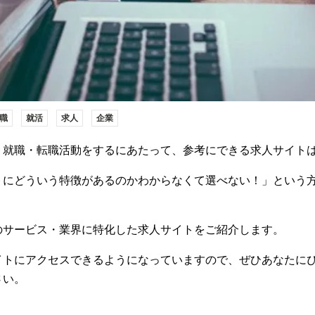
職
就活
求人
企業
。就職・転職活動をするにあたって、参考にできる求人サイト
トにどういう特徴があるのかわからなくて選べない！」という
のサービス・業界に特化した求人サイトをご紹介します。
イトにアクセスできるようになっていますので、ぜひあなたに
さい。