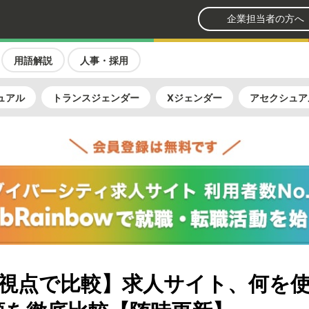
企業担当者の方へ
用語解説
人事・採用
ュアル
トランスジェンダー
Xジェンダー
アセクシュア
視点で比較】求人サイト、何を