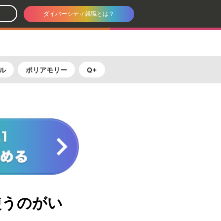
ダイバーシティ就職とは？
ル
ポリアモリー
Q+
使うのがい