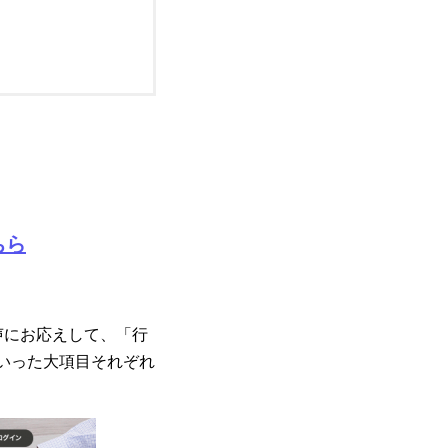
ちら
声にお応えして、「行
といった大項目それぞれ