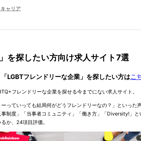
ろキャリア
」を探したい方向け求人サイト7選
nbow：「LGBTフレンドリーな企業」を探したい方は
こ
GBTQ+フレンドリーな企業を探せる今までにない求人サイト。
ドリーっていっても結局何がどうフレンドリーなの？」といった
事制度」「当事者コミュニティ」「働き方」「Diversity!」
るか、24項目評価。