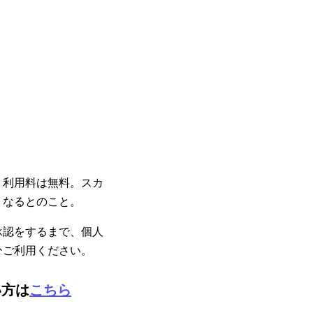
、利用料は無料。スカ
くなるとのこと。
承認をするまで、個人
ひご利用ください。
い方は
こちら