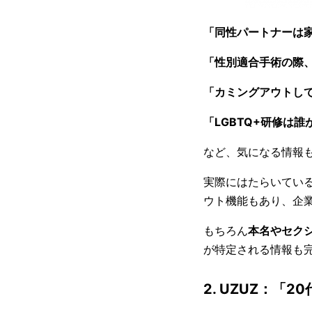
「同性パートナーは
「性別適合手術の際
「カミングアウトし
「LGBTQ+研修は
など、気になる情報
実際にはたらいてい
ウト機能もあり、企
もちろん
本名やセク
が特定される情報も
2. UZUZ：