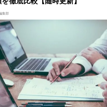
種類を徹底比較【随時更新】
w編集部