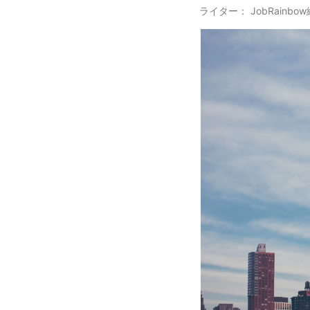
ライター： JobRainbo