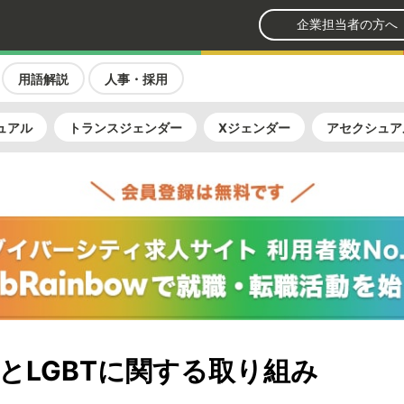
企業担当者の方へ
用語解説
人事・採用
ュアル
トランスジェンダー
Xジェンダー
アセクシュア
RとLGBTに関する取り組み