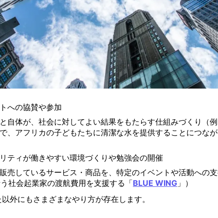
トへの協賛や参加
と自体が、社会に対してよい結果をもたらす仕組みづくり（例
で、アフリカの子どもたちに清潔な水を提供することにつなが
リティが働きやすい環境づくりや勉強会の開催
販売しているサービス・商品を、特定のイベントや活動への支
行う社会起業家の渡航費用を支援する「
BLUE WING
」）
た以外にもさまざまなやり方が存在します。