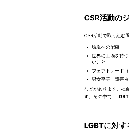
CSR活動の
CSR活動で取り組む
環境への配慮
世界に工場を持つ
いこと
フェアトレード（
男女平等、障害者
などがあります。社
す。その中で、
LGB
LGBTに対