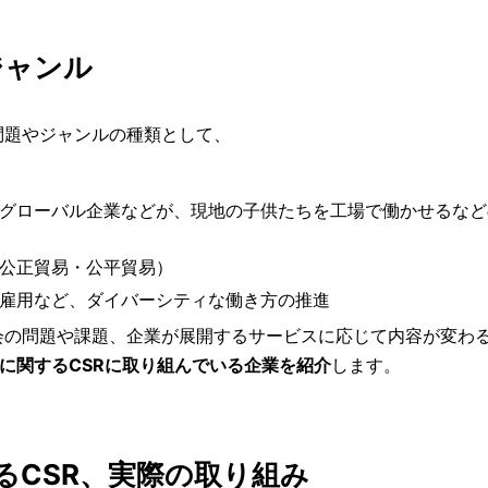
ジャンル
問題やジャンルの種類として、
グローバル企業などが、現地の子供たちを工場で働かせるなど
公正貿易・公平貿易）
雇用など、ダイバーシティな働き方の推進
会の問題や課題、企業が展開するサービスに応じて内容が変わる
Tに関するCSRに取り組んでいる企業を紹介
します。
するCSR、実際の取り組み