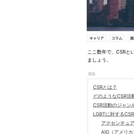
キャリア
コラム
就
ここ数年で、CSRと
ましょう。
CSRとは？
どのようなCSR活
CSR活動のジャン
LGBTに対するC
アクセンチュ
AIG（アメリ