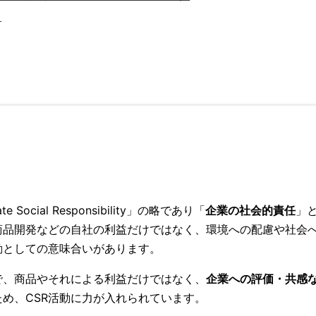
イ
e Social Responsibility」の略であり「
企業の社会的責任
」
商品開発などの自社の利益だけではなく、環境への配慮や社会
動としての意味合いがあります。
で、商品やそれによる利益だけではなく、
企業への評価・共感
め、CSR活動に力が入れられています。