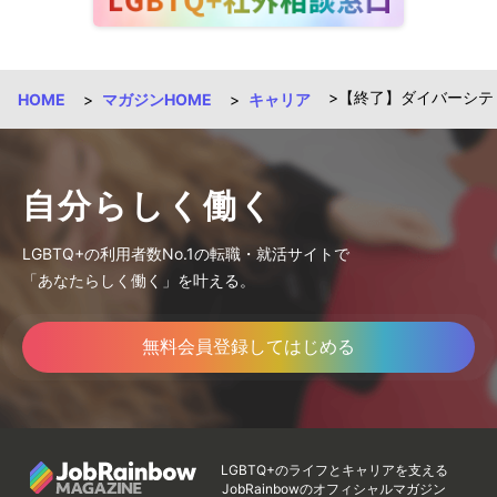
【終了】ダイバーシティ合
HOME
マガジンHOME
キャリア
自分らしく働く
LGBTQ+の利用者数No.1の転職・就活サイトで
「あなたらしく働く」を叶える。
無料会員登録してはじめる
LGBTQ+のライフとキャリアを支える
JobRainbowのオフィシャルマガジン