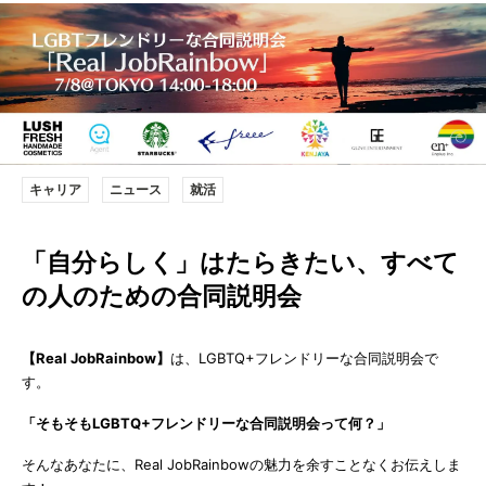
キャリア
ニュース
就活
「自分らしく」はたらきたい、すべて
の人のための合同説明会
【Real JobRainbow】
は、LGBTQ+フレンドリーな合同説明会で
す。
「そもそもLGBTQ+フレンドリーな合同説明会って何？」
そんなあなたに、Real JobRainbowの魅力を余すことなくお伝えしま