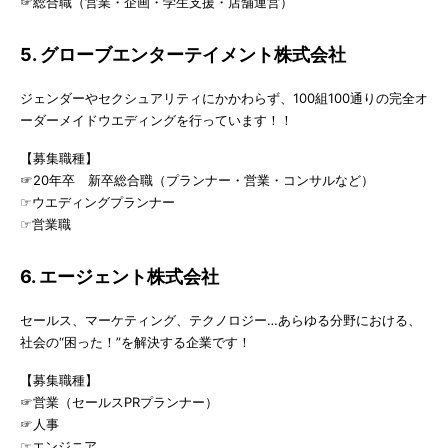
☞総合職（営業・企画・学生支援・店舗運営）
5. グローブエンターテイメント株式会社
ジェンダーやセクシュアリティにかかわらず、100組100通りの完全オ
ーダーメイドウエディングを行っています！！
【募集職種】
☞20年卒 新卒総合職（プランナー・営業・コンサルなど）
☞ウエディングプランナー
☞営業職
6. エージェント株式会社
セールス、マーケティング、テクノロジー…あらゆる分野における、
社会の“困った！”を解決する企業です！
【募集職種】
☞営業（セールスPRプランナー）
☞人事
☞エンジニア