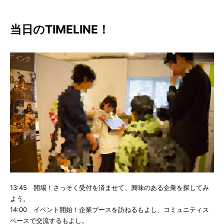
当日のTIMELINE！
13:45 開場！さっそく受付を済ませて、興味のある企業を探してみ
よう。
14:00 イベント開始！企業ブースを訪ねるもよし、コミュニティス
ペースで交流するもよし。