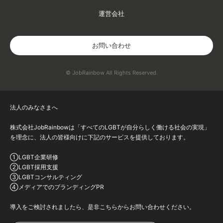
運営会社
お問い合わせ
© JobRainbow All Rights Reserved.
法人のみなさまへ
株式会社JobRainbowは「すべてのLGBTが自分らしく働ける社会の実現」
を理念に、法人の皆様向けに下記のサービスを提供しております。
①LGBT企業研修
②LGBT採用支援
③LGBTコンサルティング
④メディアでのブランディングPR
導入をご検討されましたら、是非こちらからお問い合わせください。