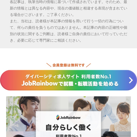
各記事は、執筆当時の情報に基づいて作成されています。そのため、最
新の情報とは異なる内容や、現在の価値観と相違する表現が含まれてい
る場合がございます。ご了承ください。
また、当社は、読者様が本記事の情報を用いて行う一切の行為につい
て、何らの責任を負うものではありません。本記事の内容の正確性や個
別の状況に関するご判断は、読者様ご自身の責任において行っていただ
き、必要に応じて専門家にご相談ください。