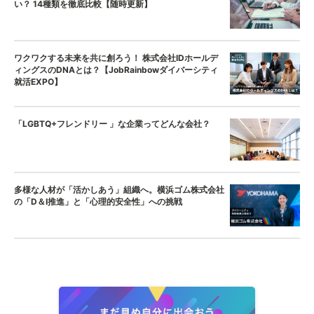
い？ 14種類を徹底比較【随時更新】
ワクワクする未来を共に創ろう！ 株式会社IDホールデ
ィングスのDNAとは？【JobRainbowダイバーシティ
就活EXPO】
「LGBTQ+フレンドリー 」な企業ってどんな会社？
多様な人材が「活かしあう」組織へ。横浜ゴム株式会社
の「D＆I推進」と「心理的安全性」への挑戦