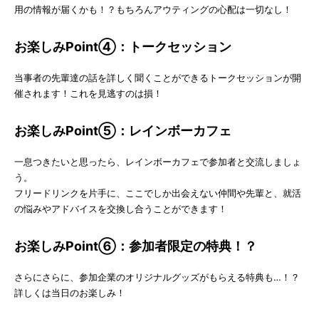
用の情報が届くかも！？もちろんアウティングの心配は一切なし！
お楽しみPoint④：トークセッション
当事者の先輩達の話を詳しく聞くことができるトークセッションが開
催されます！これを見逃すのは損！
お楽しみPoint⑤：レインボーカフェ
一息つきたいと思ったら、レインボーカフェで参加者と交流しましょ
う。
フリードリンクを片手に、ここでしか出会えない仲間や先輩と、就活
の悩みやアドバイスを交換し合うことができます！
お楽しみPoint⑥：参加者限定の特典！？
さらにさらに、参加企業のオリジナルグッズがもらえる特典も…！？
詳しくは当日のお楽しみ！