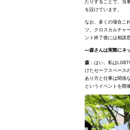
たりすることで、当
を設けています。
なお、多くの場合こ
ツ、クロスカルチャー
ント終了後には相談
―森さんは実際にネ
森
：はい。私はLGB
けたセーフスペース
あり方と仕事は関係
というイベントを開