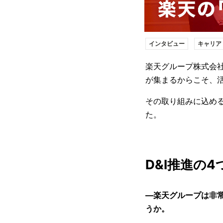
インタビュー
キャリア
楽天グループ株式会
が集まるからこそ、
その取り組みに込め
た。
D&I推進の4つ
―楽天グループは非常
うか。