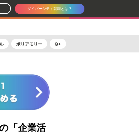
ダイバーシティ就職とは？
ル
ポリアモリー
Q+
天の「企業活