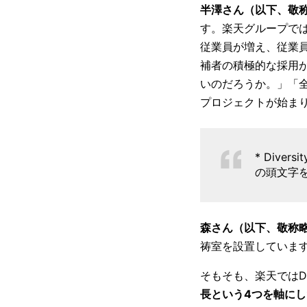
半澤さん（以下、敬
す。楽天グループでは
従業員が増え、従業
補者の積極的な採用
いのだろうか。」「全
プロジェクトが始まり
* Dive
の頭文字
森さん（以下、敬称
祷室を設置していま
そもそも、楽天ではD
長という4つを軸にした「