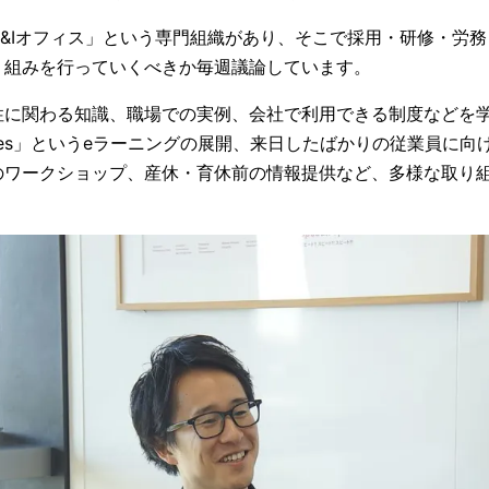
D&Iオフィス」という専門組織があり、そこで採用・研修・労
り組みを行っていくべきか毎週議論しています。
性に関わる知識、職場での実例、会社で利用できる制度などを
rk Styles」というeラーニングの展開、来日したばかりの従業員
のワークショップ、産休・育休前の情報提供など、多様な取り