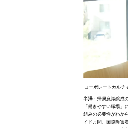
コーポレートカルチャ
半澤
：帰属意識醸成
「働きやすい職場」
組みの必要性がわか
イド月間、国際障害