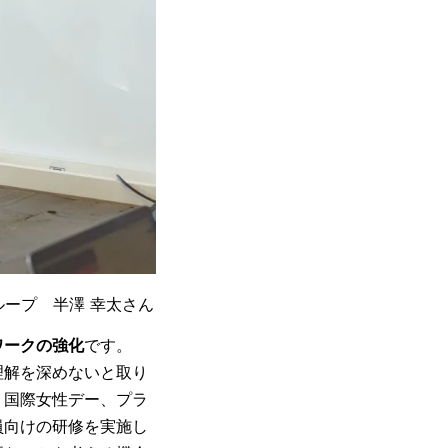
ループ 半澤 幸太さん
ワークの強化
です。
理解を深めないと取り
、国際女性デー、プラ
員向けの研修を実施し