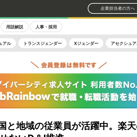
企業担当者の方へ
用語解説
人事・採用
ュアル
トランスジェンダー
Xジェンダー
アセクシュア
の国と地域の従業員が活躍中。楽