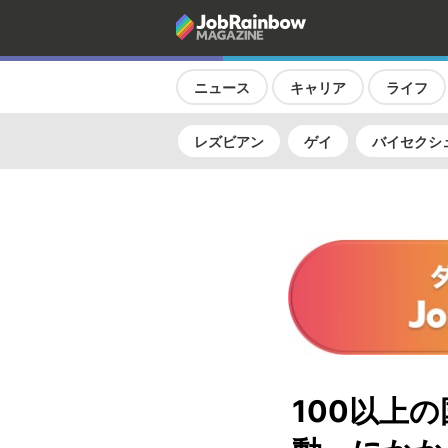
ニュース
キャリア
ライフ
レズビアン
ゲイ
バイセクシ
100以上