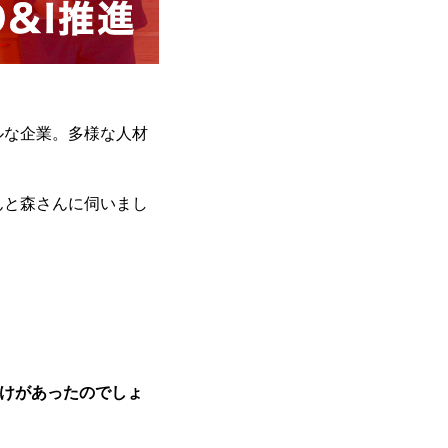
ルな企業。多様な人材
んと森さんに伺いまし
かけがあったのでしょ