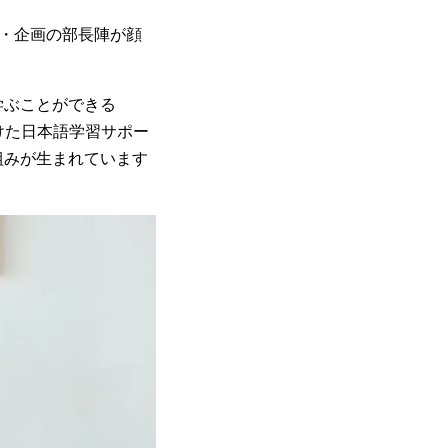
務・企画の部長陣が顔
学ぶことができる
に向けた日本語学習サポー
組みが生まれています