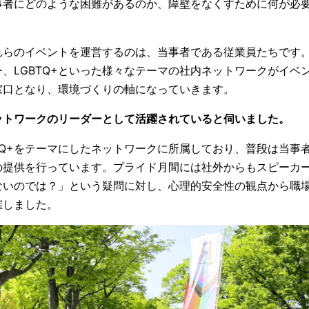
事者にどのような困難があるのか、障壁をなくすために何が必
れらのイベントを運営するのは、当事者である従業員たちです
、LGBTQ+といった様々なテーマの社内ネットワークがイベ
窓口となり、環境づくりの軸になっていきます。
ットワークのリーダーとして活躍されていると伺いました。
TQ+をテーマにしたネットワークに所属しており、普段は当事
の提供を行っています。プライド月間には社外からもスピーカ
ないのでは？」という疑問に対し、心理的安全性の観点から職
催しました。