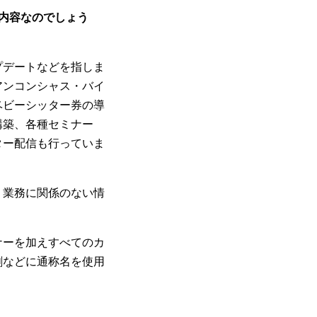
な内容なのでしょう
プデートなどを指しま
アンコンシャス・バイ
ベビーシッター券の導
構築、各種セミナー
ター配信も行っていま
、業務に関係のない情
ナーを加えすべてのカ
刺などに通称名を使用