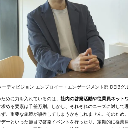
ーディビジョン エンプロイー・エンゲージメント部 DEIBグ
のために力を入れているのは、
社内の啓発活動や従業員ネット
に求める要素は千差万別。しかし、それぞれのニーズに対して
らず、重要な施策が頓挫してしまうかもしれません。そのため
者デーといった節目で啓発イベントを行ったり、定期的に従業