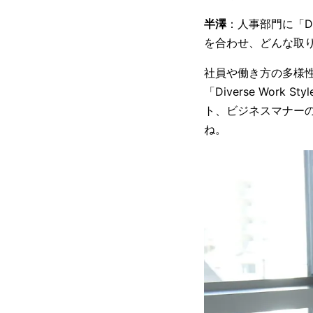
半澤
：人事部門に「
を合わせ、どんな取
社員や働き方の多様
「Diverse Wo
ト、ビジネスマナー
ね。