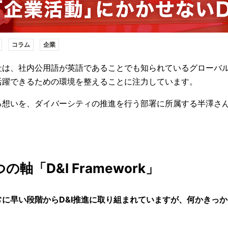
コラム
企業
社は、社内公用語が英語であることでも知られているグローバ
活躍できるための環境を整えることに注力しています。
る想いを、ダイバーシティの推進を行う部署に所属する半澤さ
の軸「D&I Framework」
に早い段階からD&I推進に取り組まれていますが、何かきっ