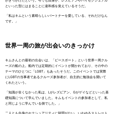
がきっかけだという。今でも自身が、レズビアンやバイセクシュアル
といった型にはまることに違和感を覚えているそうだ。
「私はキムという素晴らしいパートナーを愛している、それだけなん
です。」
世界一周の旅が出会いのきっかけ
キムさんとの最初の出会いは、「ピースボート」という世界一周クル
ーズの船の上。船内では定期的にイベントが開かれており、その中の
テーマのひとつに「LGBT」もあったそうだ。このイベントでは実際
にLGBTの当事者であるクルーズ参加者が、自主的に勉強会を開いて
くれたという。
「知識が全くなかった私は、Lがレズビアン、Gがゲイなどといった基
礎知識について学んでいました。キムもイベントの参加者として、私
と同じように学んでいる側でした。」
二人とも自身のセクシュアリティに疑問がない、いわゆるストレート