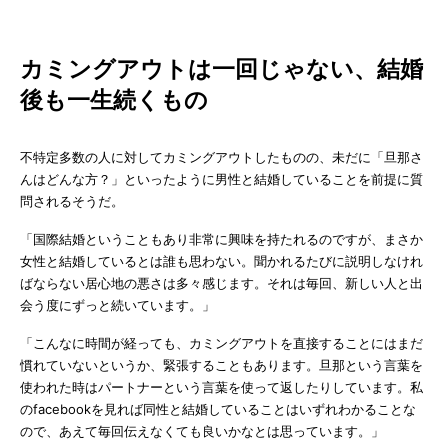
カミングアウトは一回じゃない、結婚
後も一生続くもの
不特定多数の人に対してカミングアウトしたものの、未だに「旦那さ
んはどんな方？」といったように男性と結婚していることを前提に質
問されるそうだ。
「国際結婚ということもあり非常に興味を持たれるのですが、まさか
女性と結婚しているとは誰も思わない。聞かれるたびに説明しなけれ
ばならない居心地の悪さは多々感じます。それは毎回、新しい人と出
会う度にずっと続いています。」
「こんなに時間が経っても、カミングアウトを直接することにはまだ
慣れていないというか、緊張することもあります。旦那という言葉を
使われた時はパートナーという言葉を使って返したりしています。私
のfacebookを見れば同性と結婚していることはいずれわかることな
ので、あえて毎回伝えなくても良いかなとは思っています。」