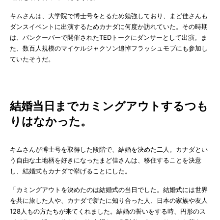
キムさんは、大学院で博士号をとるため勉強しており、まど佳さんも
ダンスイベントに出演するためカナダに何度か訪れていた。その時期
は、バンクーバーで開催されたTEDトークにダンサーとして出演。ま
た、数百人規模のマイケルジャクソン追悼フラッシュモブにも参加し
ていたそうだ。
結婚当日までカミングアウトするつも
りはなかった。
キムさんが博士号を取得した段階で、結婚を決めた二人。カナダとい
う自由な土地柄を好きになったまど佳さんは、移住することを決意
し、結婚式もカナダで挙げることにした。
「カミングアウトを決めたのは結婚式の当日でした。結婚式には世界
を共に旅した人や、カナダで新たに知り合った人、日本の家族や友人
128人もの方たちが来てくれました。結婚の誓いをする時、円形のス