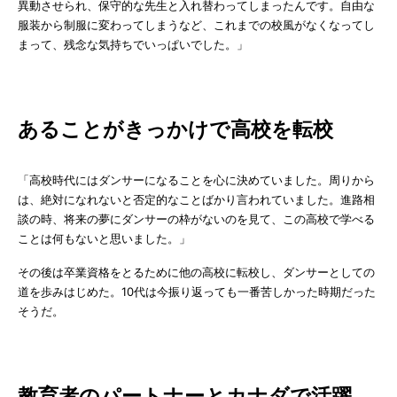
異動させられ、保守的な先生と入れ替わってしまったんです。自由な
服装から制服に変わってしまうなど、これまでの校風がなくなってし
まって、残念な気持ちでいっぱいでした。」
あることがきっかけで高校を転校
「高校時代にはダンサーになることを心に決めていました。周りから
は、絶対になれないと否定的なことばかり言われていました。進路相
談の時、将来の夢にダンサーの枠がないのを見て、この高校で学べる
ことは何もないと思いました。」
その後は卒業資格をとるために他の高校に転校し、ダンサーとしての
道を歩みはじめた。10代は今振り返っても一番苦しかった時期だった
そうだ。
教育者のパートナーとカナダで活躍