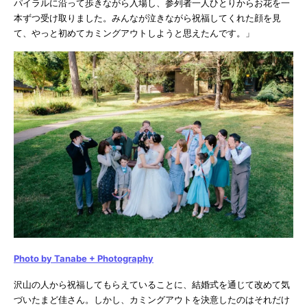
パイラルに沿って歩きながら入場し、参列者一人ひとりからお花を一
本ずつ受け取りました。みんなが泣きながら祝福してくれた顔を見
て、やっと初めてカミングアウトしようと思えたんです。」
Photo by Tanabe + Photography
沢山の人から祝福してもらえていることに、結婚式を通じて改めて気
づいたまど佳さん。しかし、カミングアウトを決意したのはそれだけ