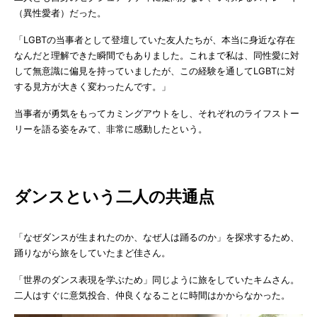
（異性愛者）だった。
「LGBTの当事者として登壇していた友人たちが、本当に身近な存在
なんだと理解できた瞬間でもありました。これまで私は、同性愛に対
して無意識に偏見を持っていましたが、この経験を通してLGBTに対
する見方が大きく変わったんです。」
当事者が勇気をもってカミングアウトをし、それぞれのライフストー
リーを語る姿をみて、非常に感動したという。
ダンスという二人の共通点
「なぜダンスが生まれたのか、なぜ人は踊るのか」を探求するため、
踊りながら旅をしていたまど佳さん。
「世界のダンス表現を学ぶため」同じように旅をしていたキムさん。
二人はすぐに意気投合、仲良くなることに時間はかからなかった。