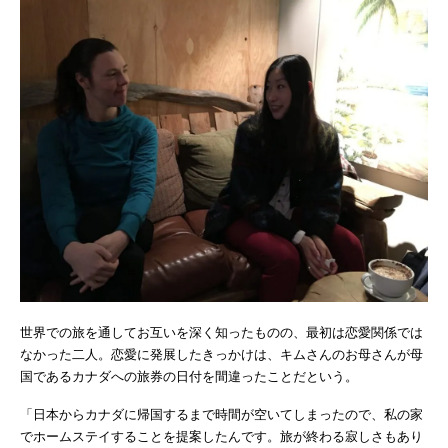
世界での旅を通してお互いを深く知ったものの、最初は恋愛関係では
なかった二人。恋愛に発展したきっかけは、キムさんのお母さんが母
国であるカナダへの旅券の日付を間違ったことだという。
「日本からカナダに帰国するまで時間が空いてしまったので、私の家
でホームステイすることを提案したんです。旅が終わる寂しさもあり