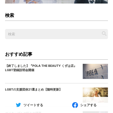
検索
おすすめ記事
【終了しました】『POLA THE BEAUTY くずは店』
LGBT登録説明会開催
LGBTの支援団体21選まとめ【随時更新】
ツイートする
シェアする