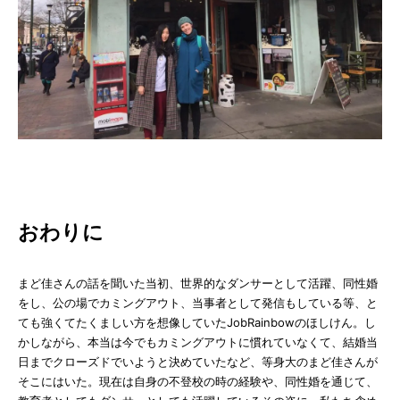
おわりに
まど佳さんの話を聞いた当初、世界的なダンサーとして活躍、同性婚
をし、公の場でカミングアウト、当事者として発信もしている等、と
ても強くてたくましい方を想像していたJobRainbowのほしけん。し
かしながら、本当は今でもカミングアウトに慣れていなくて、結婚当
日までクローズドでいようと決めていたなど、等身大のまど佳さんが
そこにはいた。現在は自身の不登校の時の経験や、同性婚を通じて、