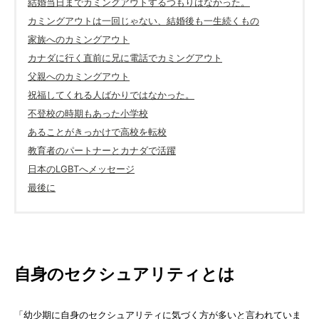
結婚当日までカミングアウトするつもりはなかった。
カミングアウトは一回じゃない、結婚後も一生続くもの
家族へのカミングアウト
カナダに行く直前に兄に電話でカミングアウト
父親へのカミングアウト
祝福してくれる人ばかりではなかった。
不登校の時期もあった小学校
あることがきっかけで高校を転校
教育者のパートナーとカナダで活躍
日本のLGBTへメッセージ
最後に
自身のセクシュアリティとは
「幼少期に自身のセクシュアリティに気づく方が多いと言われていま