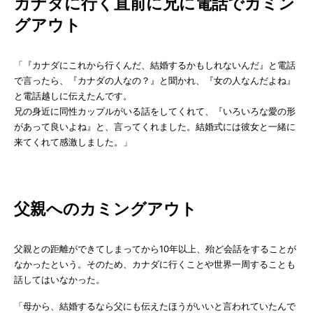
カナダに行く直前に兄に電話でカミン
グアウト
「『カナダにこれから行くんだ、結婚するかもしれないんだ』と電話
で言ったら、『カナダの人なの？』と聞かれ、『女の人なんだよね』
と電話越しに伝えたんです。
兄の身近に同性カップルがいる話をしてくれて、『いろいろな愛の形
があって良いよね』と、言ってくれました。結婚式には彼女と一緒に
来てくれて感激しました。」
父親へのカミングアウト
父親との距離ができてしまってから10年以上、殆ど会話をすることが
なかったという。そのため、カナダに行くことや世界一周することも
話してはいなかった。
「母から、結婚するなら父にも伝えたほうがいいと言われていたんで