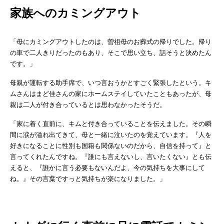
家族へのカミングアウト
「母にカミングアウトしたのは、曽祖母のお葬式の帰りでした。帰り
の車で二人きりだったのもあり、そこで思い立ち、話そうと決めたん
です。」
母親が運転する助手席で、いつ言おうかとすごく緊張したという。キ
ムさんはまど佳さんの家にホームステイしていたこともあったが、母
親は二人が付き合っているとは思わなかったそうだ。
「家に着く直前に、キムと付き合っていることを伝えました。その瞬
間に涙が溢れ出てきて、母と一緒に泣いたのを覚えています。『人を
好きになることに性別も国籍も関係ないのだから、自信を持って』と
言ってくれたんですね。『誰にも言えないし、言いたくない』とも伝
えると、『誰かに言う必要もないんだよ、今の気持ちを大事にして
ね。』その言葉ですっと気持ちが楽になりました。」