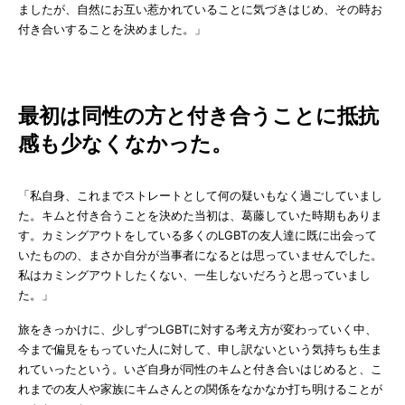
ましたが、自然にお互い惹かれていることに気づきはじめ、その時お
付き合いすることを決めました。」
最初は同性の方と付き合うことに抵抗
感も少なくなかった。
「私自身、これまでストレートとして何の疑いもなく過ごしていまし
た。キムと付き合うことを決めた当初は、葛藤していた時期もありま
す。カミングアウトをしている多くのLGBTの友人達に既に出会って
いたものの、まさか自分が当事者になるとは思っていませんでした。
私はカミングアウトしたくない、一生しないだろうと思っていまし
た。」
旅をきっかけに、少しずつLGBTに対する考え方が変わっていく中、
今まで偏見をもっていた人に対して、申し訳ないという気持ちも生ま
れていったという。いざ自身が同性のキムと付き合いはじめると、こ
れまでの友人や家族にキムさんとの関係をなかなか打ち明けることが