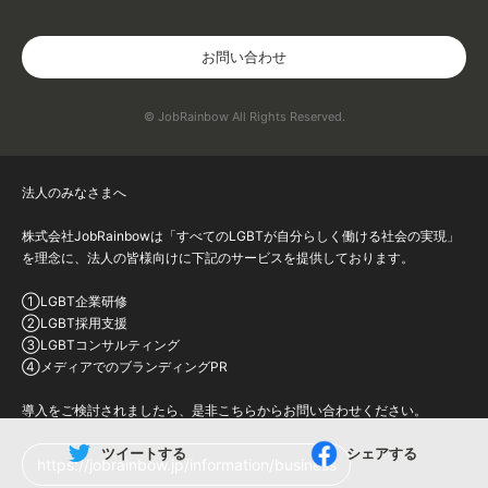
お問い合わせ
© JobRainbow All Rights Reserved.
法人のみなさまへ
株式会社JobRainbowは「すべてのLGBTが自分らしく働ける社会の実現」
を理念に、法人の皆様向けに下記のサービスを提供しております。
①LGBT企業研修
②LGBT採用支援
③LGBTコンサルティング
④メディアでのブランディングPR
導入をご検討されましたら、是非こちらからお問い合わせください。
ツイートする
シェアする
https://jobrainbow.jp/information/business