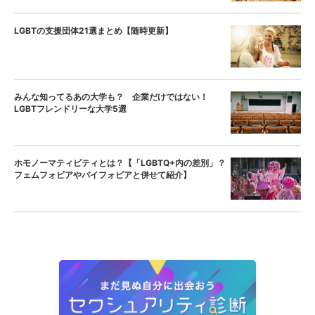
LGBTの支援団体21選まとめ【随時更新】
みんな知ってるあの大学も？ 企業だけではない！
LGBTフレンドリーな大学5選
ホモノーマティビティとは？【「LGBTQ+内の差別」？
フェムフォビアやバイフォビアと併せて紹介】