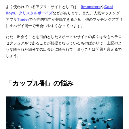
よく使われているアプリ・サイトとしては、
9monsters
や
Cool
Boys
、
クリスタルボーイズ
などがあります。また、人気マッチング
アプリ
Tinder
でも性的指向が登録できるため、他のマッチングアプリ
に比べゲイ同士で出会いやすくなっています。
ただ、出会うことを目的としたスポットやサイトの多くは今もヘテロ
セクシュアルであることが前提となっているものばかりで、上記のよ
うな限られた部分での出会いに限られてしまうことは問題と言えるで
しょう。
「カップル割」の悩み