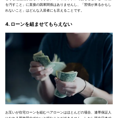
を汚すこと」に直接の因果関係はありませんし、「苦情が来るかもし
れないこと」はどんな入居者にも言えることです。
4. ローンを組ませてもらえない
お互いが住宅ローンを組むペアローンはほとんどの場合、連帯保証人
になれる親族同士でないと組むことができません。しかし現在日本で