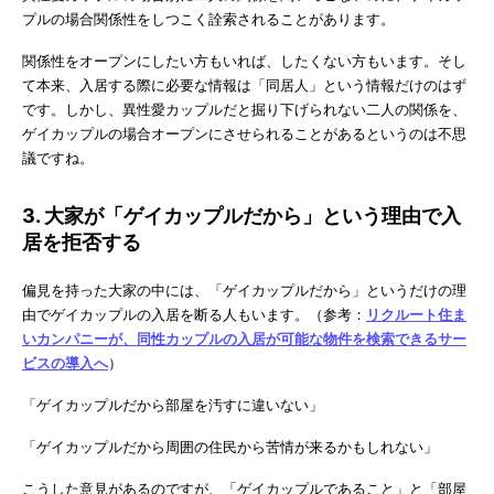
プルの場合関係性をしつこく詮索されることがあります。
関係性をオープンにしたい方もいれば、したくない方もいます。そし
て本来、入居する際に必要な情報は「同居人」という情報だけのはず
です。しかし、異性愛カップルだと掘り下げられない二人の関係を、
ゲイカップルの場合オープンにさせられることがあるというのは不思
議ですね。
3. 大家が「ゲイカップルだから」という理由で入
居を拒否する
偏見を持った大家の中には、「ゲイカップルだから」というだけの理
由でゲイカップルの入居を断る人もいます。（参考：
リクルート住ま
いカンパニーが、同性カップルの入居が可能な物件を検索できるサー
ビスの導入へ
）
「ゲイカップルだから部屋を汚すに違いない」
「ゲイカップルだから周囲の住民から苦情が来るかもしれない」
こうした意見があるのですが、「ゲイカップルであること」と「部屋