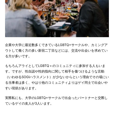
企業や大学に最近数多くできているLGBTQ+サークルや、カミングア
ウトして働く方の多い新宿二丁目などには、交流や出会いを求めてい
る方が多いです。
もちろんアライとしてLGBTQ＋のコミュニティに参加する人もいま
す。ですが、性自認や性的指向に関して相手を傷つけるような言動
（いわゆるSOGIハラスメント）が少ないからという理由でその場にい
る当事者は多く、やはり他のコミュニティよりはゲイ同士で出会いや
すい現状があります。
実際私にも、大学のLGBTQ+サークルで出会ったパートナーと交際し
ているゲイの友人が3人います。