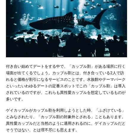
付き合い始めてデートをする中で、「カップル割」がある場所に行く
場面が出てくるでしょう。カップル割とは、付き合っている2人で訪
れると価格が割引になるサービスのことです。水族館やテーマパーク
といったいわゆるデートの定番スポットでこの「カップル割」は導入
されているのですが、これらも異性愛カップルを想定しているものが
多いです。
ゲイカップルがカップル割を利用しようとした時、「ふざけている」
とみなされたり、「カップル割の対象外とされる」こともあります。
異性愛カップルだと当然のように適用されるのに、ゲイカップルだと
そうではない、とは理不尽にも思えます。