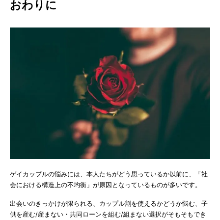
おわりに
ゲイカップルの悩みには、本人たちがどう思っているか以前に、「社
会における構造上の不均衡」が原因となっているものが多いです。
出会いのきっかけが限られる、カップル割を使えるかどうか悩む、子
供を産む/産まない・共同ローンを組む/組まない選択がそもそもでき