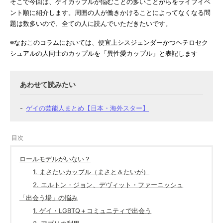
そこで今回は、ゲイカップルが悩むことの多いことがらをライフイベ
ント順に紹介します。周囲の人が働きかけることによってなくなる問
題は数多いので、全ての人に読んでいただきたいです。
※なおこのコラムにおいては、便宜上シスジェンダーかつヘテロセク
シュアルの人同士のカップルを「異性愛カップル」と表記します
ゲイの芸能人まとめ【日本・海外スター】
ロールモデルがいない？
1. まさたいカップル（まさと＆たいが）
2. エルトン・ジョン、デヴィット・ファーニッシュ
「出会う場」の悩み
1. ゲイ・LGBTQ＋コミュニティで出会う