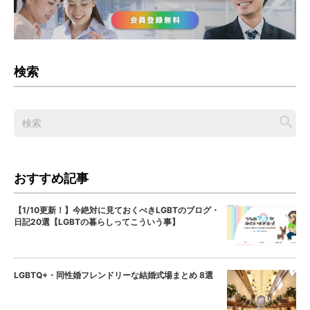
検索
おすすめ記事
【1/10更新！】今絶対に見ておくべきLGBTのブログ・
日記20選【LGBTの暮らしってこういう事】
LGBTQ+・同性婚フレンドリーな結婚式場まとめ 8選