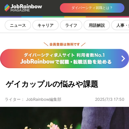
ダイバーシティ就職とは？
ニュース
キャリア
ライフ
用語解説
人事・
ゲイカップルの悩みや課題
ライター： JobRainbow編集部
2025/7/3 17:50