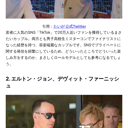
引用：
たいが 公式Twitter
若者に人気のSNS「TikTok」で20万人近いファンを獲得しているまさ
たいカップル。両方とも男子高校生ミスターコンでファイナリストに
なった経歴を持つ、容姿端麗なカップルです。SNSでプライベートに
関する発信を頻繁にしているため、どういったところでどういった楽
しみ方をするのか、まさしくロールモデルとしても参考になるでしょ
う。
2. エルトン・ジョン、デヴィット・ファーニッシ
ュ