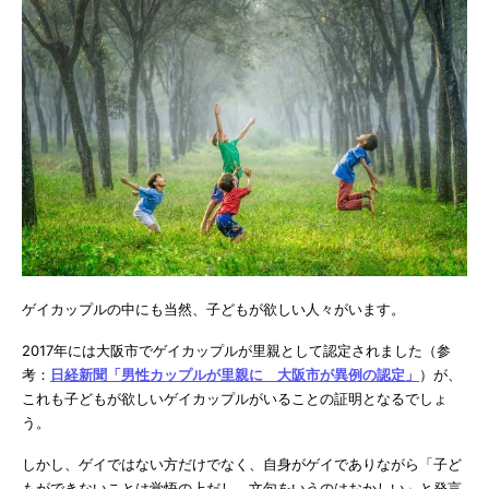
ゲイカップルの中にも当然、子どもが欲しい人々がいます。
2017年には大阪市でゲイカップルが里親として認定されました（参
考：
日経新聞「男性カップルが里親に 大阪市が異例の認定」
）が、
これも子どもが欲しいゲイカップルがいることの証明となるでしょ
う。
しかし、ゲイではない方だけでなく、自身がゲイでありながら「子ど
もができないことは覚悟の上だし、文句をいうのはおかしい」と発言