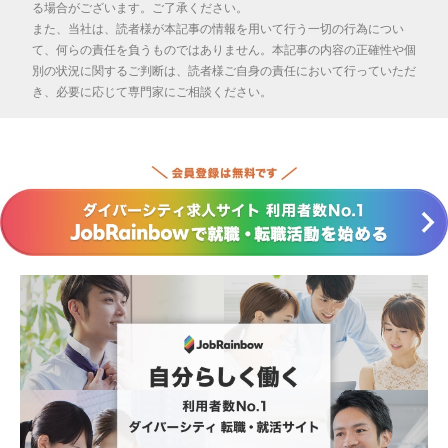
る場合がございます。ご了承ください。
また、当社は、読者様が本記事の情報を用いて行う一切の行為につい
て、何らの責任を負うものではありません。本記事の内容の正確性や個
別の状況に関するご判断は、読者様ご自身の責任において行っていただ
き、必要に応じて専門家にご相談ください。