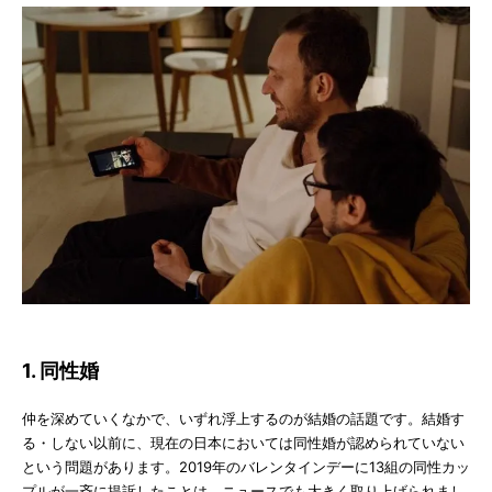
1. 同性婚
仲を深めていくなかで、いずれ浮上するのが結婚の話題です。結婚す
る・しない以前に、現在の日本においては同性婚が認められていない
という問題があります。2019年のバレンタインデーに13組の同性カッ
プルが一斉に提訴したことは、ニュースでも大きく取り上げられまし