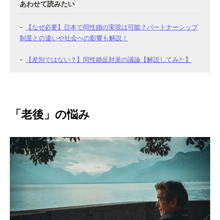
【なぜ必要】日本で同性婚の実現は可能？パートナーシップ
制度との違いや社会への影響も解説！
【差別ではない？】同性婚反対派の議論【解説してみた】
「老後」の悩み