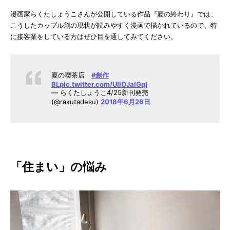
漫画家らくたしょうこさんが公開している作品『夏の終わり』では、
こうしたカップル割の現状が読みやすく漫画で描かれているので、特
に接客業をしている方はぜひ目を通してみてください。
夏の喫茶店
#創作
BL
pic.twitter.com/UllOJalGqI
— らくたしょうこ4/25新刊発売
(@rakutadesu)
2018年6月26日
「住まい」の悩み