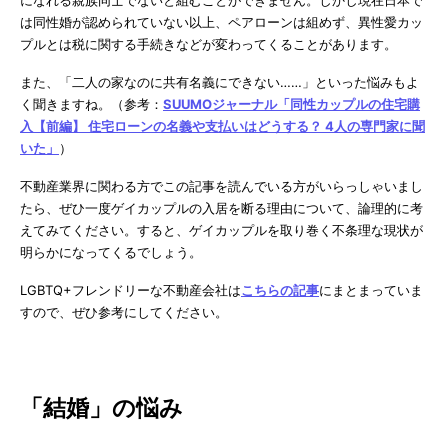
は同性婚が認められていない以上、ペアローンは組めず、異性愛カッ
プルとは税に関する手続きなどが変わってくることがあります。
また、「二人の家なのに共有名義にできない……」といった悩みもよ
く聞きますね。（参考：
SUUMOジャーナル「同性カップルの住宅購
入【前編】 住宅ローンの名義や支払いはどうする？ 4人の専門家に聞
いた」
）
不動産業界に関わる方でこの記事を読んでいる方がいらっしゃいまし
たら、ぜひ一度ゲイカップルの入居を断る理由について、論理的に考
えてみてください。すると、ゲイカップルを取り巻く不条理な現状が
明らかになってくるでしょう。
LGBTQ+フレンドリーな不動産会社は
こちらの記事
にまとまっていま
すので、ぜひ参考にしてください。
「結婚」の悩み