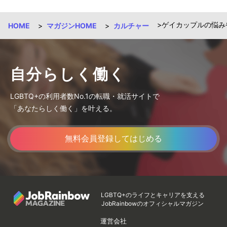
ゲイカップルの悩み
HOME
マガジンHOME
カルチャー
自分らしく働く
LGBTQ+の利用者数No.1の転職・就活サイトで
「あなたらしく働く」を叶える。
無料会員登録してはじめる
LGBTQ+のライフとキャリアを支える
JobRainbowのオフィシャルマガジン
運営会社