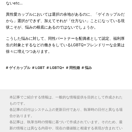
ないetc…
異性愛カップルにおいては選択の余地があるのに、「ゲイカップルだ
から」選択ができず、加えてそれが「仕方ない」ことになっている現
状こそが、悩みの根底にあるのではないでしょうか。
こうした悩みに対して、同性パートナーを配偶者として認定、福利厚
生の対象とするなどの働きをしているLGBTQ+フレンドリーな企業は
徐々に増えつつあります。
ゲイカップル
LGBT
LGBTQ+
同性婚
悩み
本記事でご紹介する情報は、一般的な情報提供を目的として作成された
ものです。
各記事の日付はシステム上の更新日付であり、執筆時の日付と異なる場
合があります。
各記事は、執筆当時の情報に基づいて作成されています。そのため、最
新の情報とは異なる内容や、現在の価値観と相違する表現が含まれてい